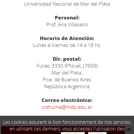
Universidad Nacional de Mar del Plata
Personal:
Prof. Ana Villasanti
Horario de Atención:
Lunes a Viernes de 14 a 18 hs.
Dir. postal:
Funes 3350 6ºNivel, (7600)
Mar del Plata,
Pcia. de Buenos Aires
República Argentina
Correo electrónico:
sidhuma@mdp.edu.ar
Les cookies assurent le bon fonctionnement de nos services,
en utilisant ces derniers, vous acceptez l'utilisation des