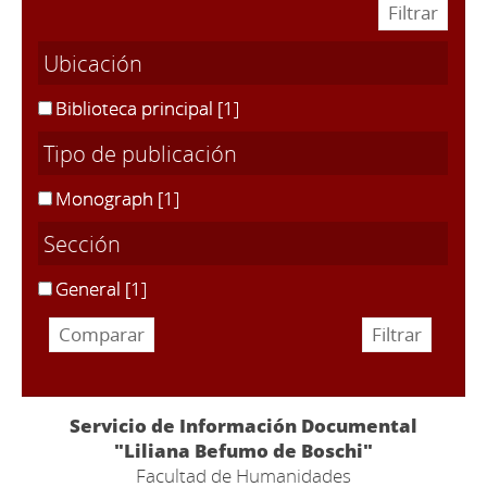
Ubicación
Biblioteca principal
[1]
Tipo de publicación
Monograph
[1]
Sección
General
[1]
Servicio de Información Documental
"Liliana Befumo de Boschi"
Facultad de Humanidades