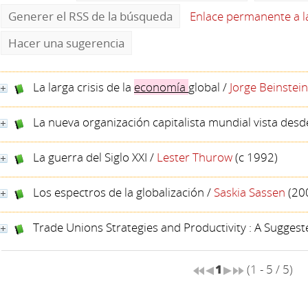
Generer el RSS de la búsqueda
Enlace permanente a 
Hacer una sugerencia
La larga crisis de la
economía
global
/
Jorge Beinstein
La nueva organización capitalista mundial vista desde 
La guerra del Siglo XXI
/
Lester Thurow
(c 1992)
Los espectros de la globalización
/
Saskia Sassen
(20
Trade Unions Strategies and Productivity : A Sugge
1
(1 - 5 / 5)