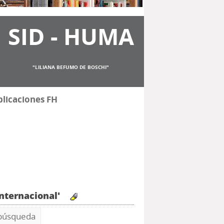
SID - HUMA
"LILIANA BEFUMO DE BOSCHI"
licaciones FH
internacional'
 búsqueda