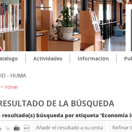
atálogo
Actividades
Información
Pub
SID - HUMA
> Volver
RESULTADO DE LA BÚSQUEDA
5 resultado(s) búsqueda por etiqueta 'Economía 
Añadir el resultado a su cesta
Refinar