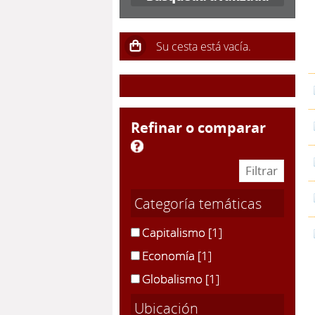
refinar o comparar
Categoría temáticas
Capitalismo
[1]
Economía
[1]
Globalismo
[1]
Ubicación