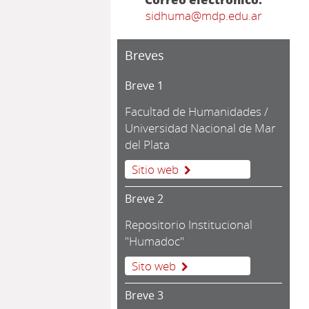
sidhuma@mdp.edu.ar
Breves
Breve 1
Facultad de Humanidades /
Universidad Nacional de Mar
del Plata
Sitio web
Breve 2
Repositorio Institucional
"Humadoc"
Sito web
Breve 3