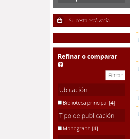
refinar o comparar
Ubicación
Biblioteca principal
[4]
Tipo de publicación
Monograph
[4]