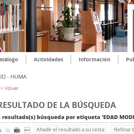
atálogo
Actividades
Información
Pub
SID - HUMA
> Volver
RESULTADO DE LA BÚSQUEDA
4 resultado(s) búsqueda por etiqueta 'EDAD MO
Añadir el resultado a su cesta
Refinar