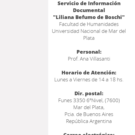
Servicio de Información
Documental
"Liliana Befumo de Boschi"
Facultad de Humanidades
Universidad Nacional de Mar del
Plata
Personal:
Prof. Ana Villasanti
Horario de Atención:
Lunes a Viernes de 14 a 18 hs.
Dir. postal:
Funes 3350 6ºNivel, (7600)
Mar del Plata,
Pcia. de Buenos Aires
República Argentina
Correo electrónico: