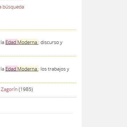
la búsqueda
 la
Edad
Moderna
: discurso y
 la
Edad
Moderna
: los trabajos y
 Zagorín
(1985)