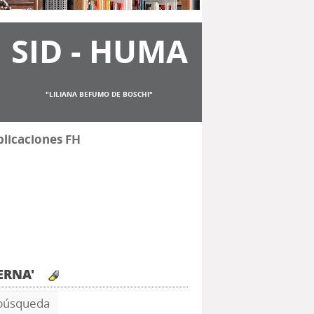
SID - HUMA
"LILIANA BEFUMO DE BOSCHI"
licaciones FH
DERNA'
 búsqueda