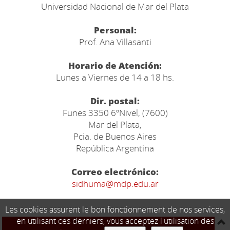
Universidad Nacional de Mar del Plata
Personal:
Prof. Ana Villasanti
Horario de Atención:
Lunes a Viernes de 14 a 18 hs.
Dir. postal:
Funes 3350 6ºNivel, (7600)
Mar del Plata,
Pcia. de Buenos Aires
República Argentina
Correo electrónico:
sidhuma@mdp.edu.ar
Les cookies assurent le bon fonctionnement de nos services,
en utilisant ces derniers, vous acceptez l'utilisation des