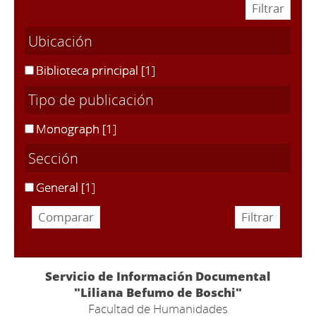
Ubicación
Biblioteca principal
[1]
Tipo de publicación
Monograph
[1]
Sección
General
[1]
Servicio de Información Documental
"Liliana Befumo de Boschi"
Facultad de Humanidades