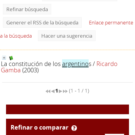
Refinar búsqueda
Generer el RSS de la búsqueda
Enlace permanente
a la búsqueda
Hacer una sugerencia
La constitución de los
argentino
s
/
Ricardo
Gamba
(2003)
1
(1 - 1 / 1)
refinar o comparar