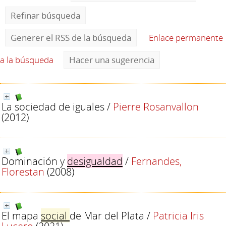
Refinar búsqueda
Generer el RSS de la búsqueda
Enlace permanente
a la búsqueda
Hacer una sugerencia
La sociedad de iguales
/
Pierre Rosanvallon
(2012)
Dominación y
desigualdad
/
Fernandes,
Florestan
(2008)
El mapa
social
de Mar del Plata
/
Patricia Iris