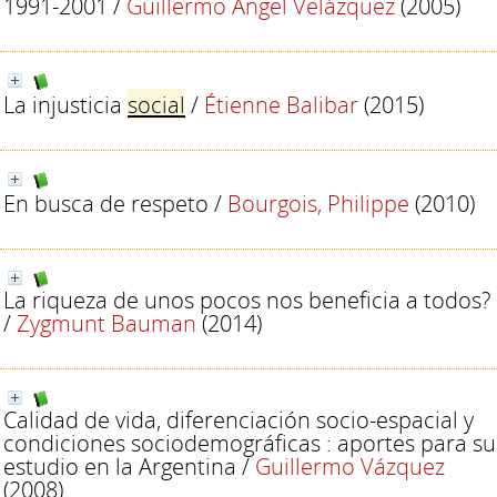
1991-2001
/
Guillermo Ángel Velázquez
(2005)
La injusticia
social
/
Étienne Balibar
(2015)
En busca de respeto
/
Bourgois, Philippe
(2010)
La riqueza de unos pocos nos beneficia a todos?
/
Zygmunt Bauman
(2014)
Calidad de vida, diferenciación socio-espacial y
condiciones sociodemográficas : aportes para su
estudio en la Argentina
/
Guillermo Vázquez
(2008)