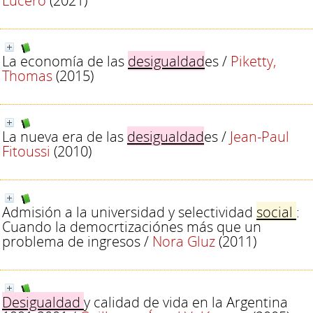
Lucero
(2021)
La economía de las
desigualdad
es
/
Piketty,
Thomas
(2015)
La nueva era de las
desigualdad
es
/
Jean-Paul
Fitoussi
(2010)
Admisión a la universidad y selectividad
social
:
Cuando la democrtizaciónes más que un
problema de ingresos
/
Nora Gluz
(2011)
Desigualdad
y calidad de vida en la Argentina