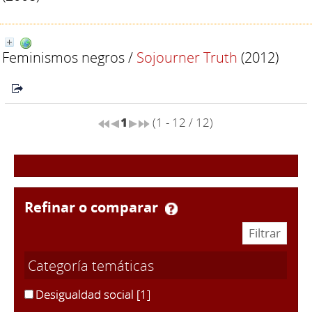
Feminismos negros
/
Sojourner Truth
(2012)
1
(1 - 12 / 12)
refinar o comparar
Categoría temáticas
Desigualdad social
[1]