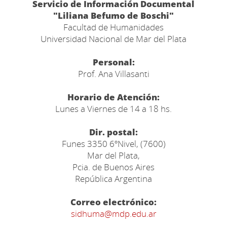
Servicio de Información Documental
"Liliana Befumo de Boschi"
Facultad de Humanidades
Universidad Nacional de Mar del Plata
Personal:
Prof. Ana Villasanti
Horario de Atención:
Lunes a Viernes de 14 a 18 hs.
Dir. postal:
Funes 3350 6ºNivel, (7600)
Mar del Plata,
Pcia. de Buenos Aires
República Argentina
Correo electrónico:
sidhuma@mdp.edu.ar