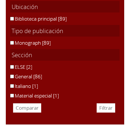
Ubicación
Biblioteca principal
[89]
Tipo de publicación
Monograph
[89]
Sección
ELSE
[2]
General
[86]
Italiano
[1]
Material especial
[1]