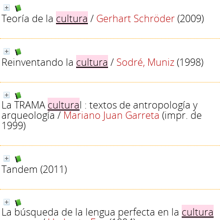
Teoría de la
cultura
/
Gerhart Schröder
(2009)
Reinventando la
cultura
/
Sodré, Muniz
(1998)
La TRAMA
cultura
l : textos de antropología y
arqueología
/
Mariano Juan Garreta
(impr. de
1999)
Tandem
(2011)
La búsqueda de la lengua perfecta en la
cultura