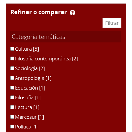
refinar o comparar
Categoría temáticas
Cultura
[5]
Filosofía contemporánea
[2]
Sociología
[2]
Antropología
[1]
Educación
[1]
Filosofía
[1]
Lectura
[1]
Mercosur
[1]
Política
[1]