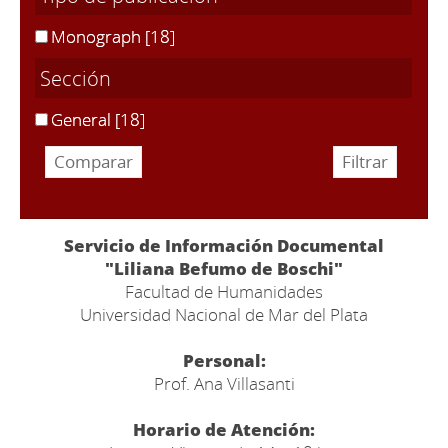
Monograph
[18]
Sección
General
[18]
Servicio de Información Documental
"Liliana Befumo de Boschi"
Facultad de Humanidades
Universidad Nacional de Mar del Plata
Personal:
Prof. Ana Villasanti
Horario de Atención: