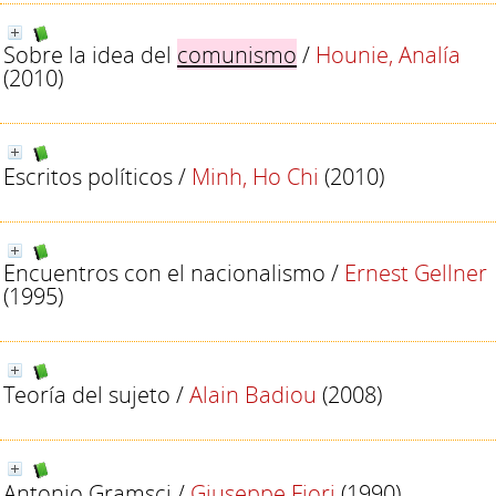
Sobre la idea del
comunismo
/
Hounie, Analía
(2010)
Escritos políticos
/
Minh, Ho Chi
(2010)
Encuentros con el nacionalismo
/
Ernest Gellner
(1995)
Teoría del sujeto
/
Alain Badiou
(2008)
Antonio Gramsci
/
Giuseppe Fiori
(1990)