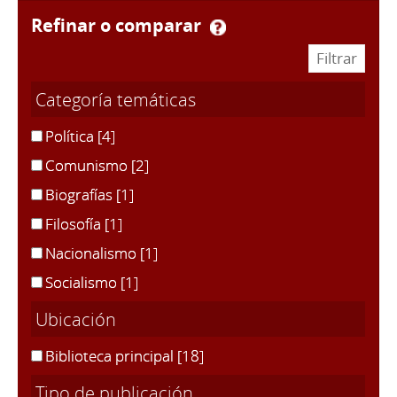
refinar o comparar
Categoría temáticas
Política
[4]
Comunismo
[2]
Biografías
[1]
Filosofía
[1]
Nacionalismo
[1]
Socialismo
[1]
Ubicación
Biblioteca principal
[18]
Tipo de publicación