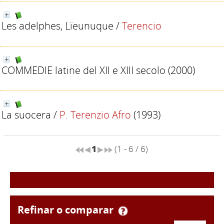
Les adelphes, Lïeunuque
/
Terencio
COMMEDIE latine del XII e XIII secolo
(2000)
La suocera
/
P. Terenzio Afro
(1993)
1
(1 - 6 / 6)
refinar o comparar