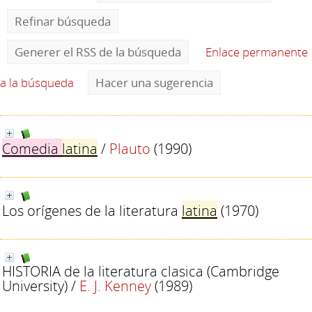
Refinar búsqueda
Generer el RSS de la búsqueda
Enlace permanente
a la búsqueda
Hacer una sugerencia
Comedia
latina
/
Plauto
(1990)
Los orígenes de la literatura
latina
(1970)
HISTORIA de la literatura clasica (Cambridge
University)
/
E. J. Kenney
(1989)