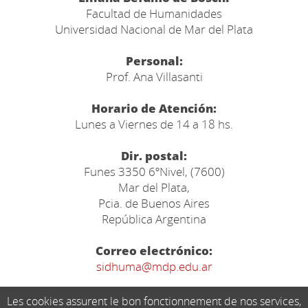
Facultad de Humanidades
Universidad Nacional de Mar del Plata
Personal:
Prof. Ana Villasanti
Horario de Atención:
Lunes a Viernes de 14 a 18 hs.
Dir. postal:
Funes 3350 6ºNivel, (7600)
Mar del Plata,
Pcia. de Buenos Aires
República Argentina
Correo electrónico:
sidhuma@mdp.edu.ar
Les cookies assurent le bon fonctionnement de nos services,