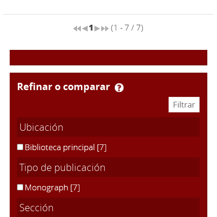
1
(1 - 7 / 7)
refinar o comparar
Ubicación
Biblioteca principal
[7]
Tipo de publicación
Monograph
[7]
Sección