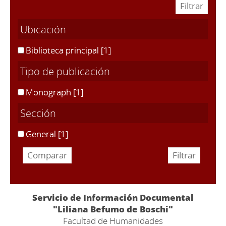
Ubicación
Biblioteca principal
[1]
Tipo de publicación
Monograph
[1]
Sección
General
[1]
Servicio de Información Documental
"Liliana Befumo de Boschi"
Facultad de Humanidades