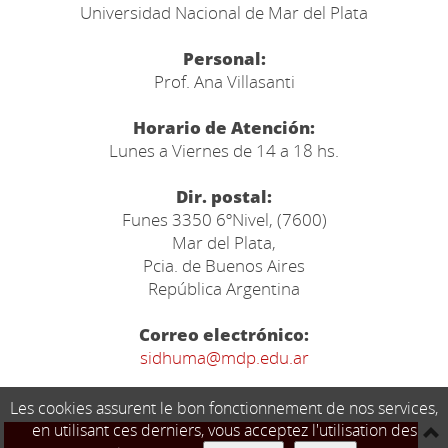
Universidad Nacional de Mar del Plata
Personal:
Prof. Ana Villasanti
Horario de Atención:
Lunes a Viernes de 14 a 18 hs.
Dir. postal:
Funes 3350 6ºNivel, (7600)
Mar del Plata,
Pcia. de Buenos Aires
República Argentina
Correo electrónico:
sidhuma@mdp.edu.ar
Les cookies assurent le bon fonctionnement de nos services,
en utilisant ces derniers, vous acceptez l'utilisation des