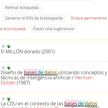
Refinar búsqueda
Generer el RSS de la búsqueda
Enlace permanente
a la búsqueda
Hacer una sugerencia
El MILLÓN dorado
(2001)
Diseño de
bases
de
datos
utilizando conceptos y
técnicas de inteligencia artificial
/
Herman
Dolder
(1987)
La CDU en el contexto de las
bases
de
datos