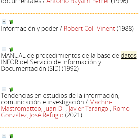
documentales
/
Antonio Bayarri Ferrer
(1996)
Información y poder
/
Robert Coll-Vinent
(1988)
MANUAL de procedimientos de la base de
datos
INFOR del Servicio de Información y
Documentación (SID)
(1992)
Tendencias en estudios de la información,
comunicación e investigación
/
Machin-
Mastromatteo, Juan D.
;
Javier Tarango
;
Romo-
González, José Refugio
(2021)