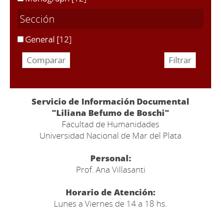
Sección
General
[12]
Servicio de Información Documental
"Liliana Befumo de Boschi"
Facultad de Humanidades
Universidad Nacional de Mar del Plata
Personal:
Prof. Ana Villasanti
Horario de Atención:
Lunes a Viernes de 14 a 18 hs.