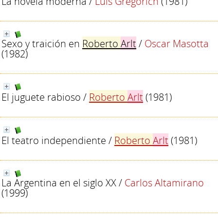
La novela moderna
/
Luis Gregorich
(1981)
Sexo y traición en
Roberto
Arlt
/
Oscar Masotta
(1982)
El juguete rabioso
/
Roberto
Arlt
(1981)
El teatro independiente
/
Roberto
Arlt
(1981)
La Argentina en el siglo XX
/
Carlos Altamirano
(1999)