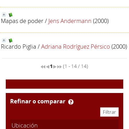
Mapas de poder
/
Jens Andermann
(2000)
Ricardo Piglia
/
Adriana Rodríguez Pérsico
(2000)
1
(1 - 14 / 14)
refinar o comparar
Ubicación