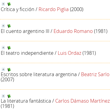
Crítica y ficción
/
Ricardo Piglia
(2000)
El cuento argentino III
/
Eduardo Romano
(1981)
El teatro independiente
/
Luis Ordaz
(1981)
Escritos sobre literatura argentina
/
Beatriz Sarlo
(2007)
La literatura fantástica
/
Carlos Dámaso Martínez
(1981)