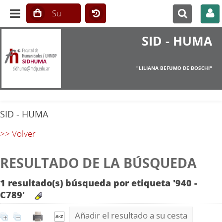
SID - HUMA
"LILIANA BEFUMO DE BOSCHI"
SID - HUMA
>> Volver
RESULTADO DE LA BÚSQUEDA
1 resultado(s) búsqueda por etiqueta '940 -
C789'
Añadir el resultado a su cesta