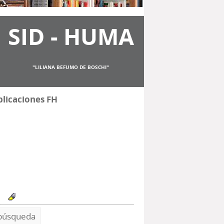
SID - HUMA
"LILIANA BEFUMO DE BOSCHI"
licaciones FH
'
 búsqueda