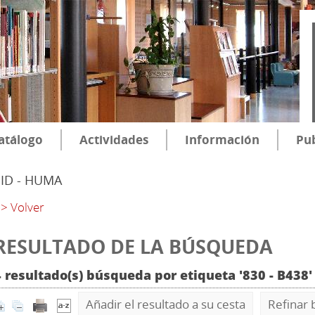
atálogo
Actividades
Información
Pub
SID - HUMA
> Volver
RESULTADO DE LA BÚSQUEDA
4 resultado(s) búsqueda por etiqueta '830 - B438
Añadir el resultado a su cesta
Refinar