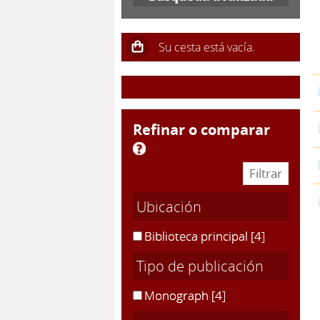
refinar o comparar
Ubicación
Biblioteca principal
[4]
Tipo de publicación
Monograph
[4]