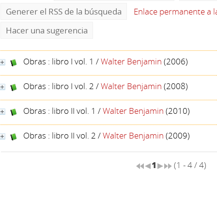
Generer el RSS de la búsqueda
Enlace permanente a 
Hacer una sugerencia
Obras : libro I vol. 1
/
Walter Benjamin
(2006)
Obras : libro I vol. 2
/
Walter Benjamin
(2008)
Obras : libro II vol. 1
/
Walter Benjamin
(2010)
Obras : libro II vol. 2
/
Walter Benjamin
(2009)
1
(1 - 4 / 4)