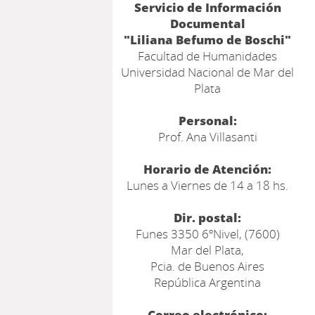
Servicio de Información
Documental
"Liliana Befumo de Boschi"
Facultad de Humanidades
Universidad Nacional de Mar del
Plata
Personal:
Prof. Ana Villasanti
Horario de Atención:
Lunes a Viernes de 14 a 18 hs.
Dir. postal:
Funes 3350 6ºNivel, (7600)
Mar del Plata,
Pcia. de Buenos Aires
República Argentina
Correo electrónico: