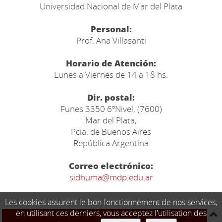
Universidad Nacional de Mar del Plata
Personal:
Prof. Ana Villasanti
Horario de Atención:
Lunes a Viernes de 14 a 18 hs.
Dir. postal:
Funes 3350 6ºNivel, (7600)
Mar del Plata,
Pcia. de Buenos Aires
República Argentina
Correo electrónico:
sidhuma@mdp.edu.ar
Les cookies assurent le bon fonctionnement de nos services,
en utilisant ces derniers, vous acceptez l'utilisation des