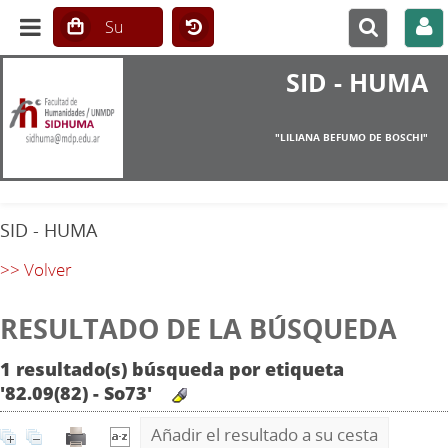
SID - HUMA
"LILIANA BEFUMO DE BOSCHI"
SID - HUMA
>> Volver
RESULTADO DE LA BÚSQUEDA
1 resultado(s) búsqueda por etiqueta
'82.09(82) - So73'
Añadir el resultado a su cesta