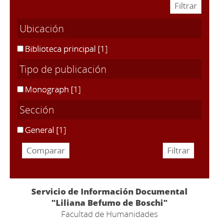
Ubicación
Biblioteca principal
[1]
Tipo de publicación
Monograph
[1]
Sección
General
[1]
Servicio de Información Documental
"Liliana Befumo de Boschi"
Facultad de Humanidades