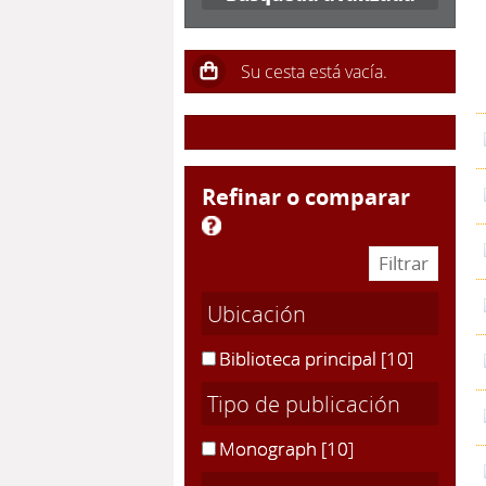
refinar o comparar
Ubicación
Biblioteca principal
[10]
Tipo de publicación
Monograph
[10]