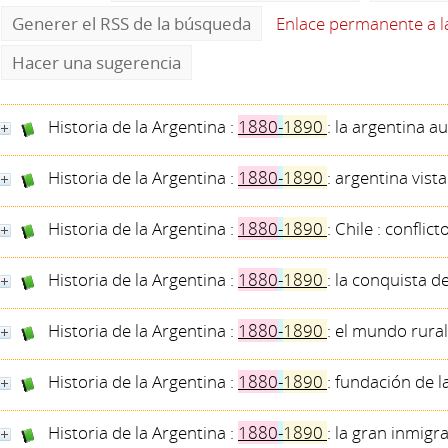
Generer el RSS de la búsqueda
Enlace permanente a 
Hacer una sugerencia
Historia de la Argentina :
1880
-
1890
: la argentina au
Historia de la Argentina :
1880
-
1890
: argentina vist
Historia de la Argentina :
1880
-
1890
: Chile : conflic
Historia de la Argentina :
1880
-
1890
: la conquista d
Historia de la Argentina :
1880
-
1890
: el mundo rural
Historia de la Argentina :
1880
-
1890
: fundación de l
Historia de la Argentina :
1880
-
1890
: la gran inmigr