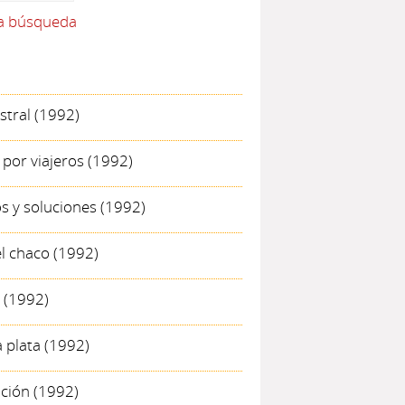
la búsqueda
stral
(1992)
a por viajeros
(1992)
tos y soluciones
(1992)
el chaco
(1992)
(1992)
a plata
(1992)
ación
(1992)