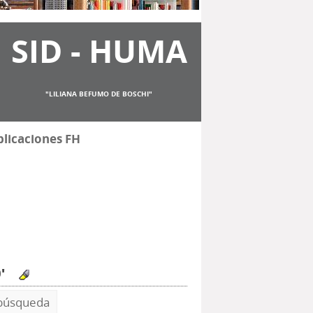
SID - HUMA
"LILIANA BEFUMO DE BOSCHI"
licaciones FH
0'
 búsqueda