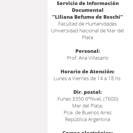
Servicio de Información
Documental
"Liliana Befumo de Boschi"
Facultad de Humanidades
Universidad Nacional de Mar del
Plata
Personal:
Prof. Ana Villasanti
Horario de Atención:
Lunes a Viernes de 14 a 18 hs.
Dir. postal:
Funes 3350 6ºNivel, (7600)
Mar del Plata,
Pcia. de Buenos Aires
República Argentina
Correo electrónico: