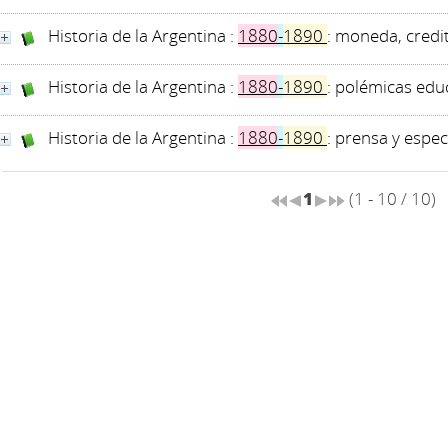
Historia de la Argentina :
1880
-
1890
: moneda, credit
Historia de la Argentina :
1880
-
1890
: polémicas educ
Historia de la Argentina :
1880
-
1890
: prensa y espe
1
(1 - 10 / 10)