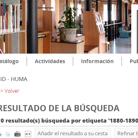
atálogo
Actividades
Información
Pub
SID - HUMA
> Volver
RESULTADO DE LA BÚSQUEDA
10 resultado(s) búsqueda por etiqueta '1880-189
Añadir el resultado a su cesta
Refinar