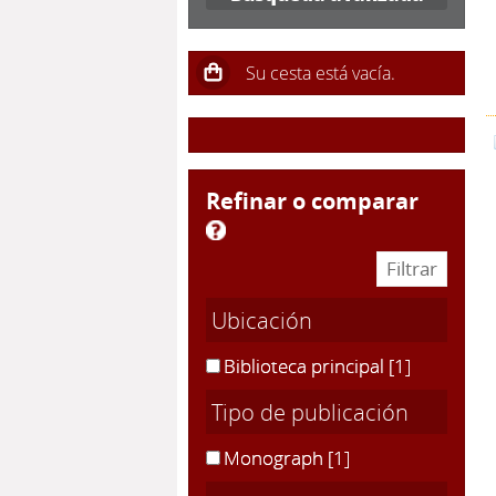
refinar o comparar
Ubicación
Biblioteca principal
[1]
Tipo de publicación
Monograph
[1]