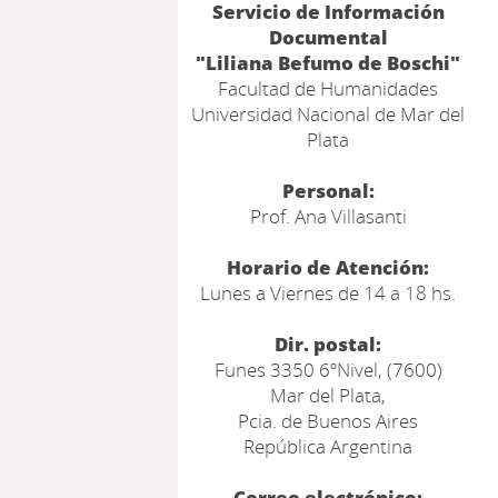
Servicio de Información
Documental
"Liliana Befumo de Boschi"
Facultad de Humanidades
Universidad Nacional de Mar del
Plata
Personal:
Prof. Ana Villasanti
Horario de Atención:
Lunes a Viernes de 14 a 18 hs.
Dir. postal:
Funes 3350 6ºNivel, (7600)
Mar del Plata,
Pcia. de Buenos Aires
República Argentina
Correo electrónico: