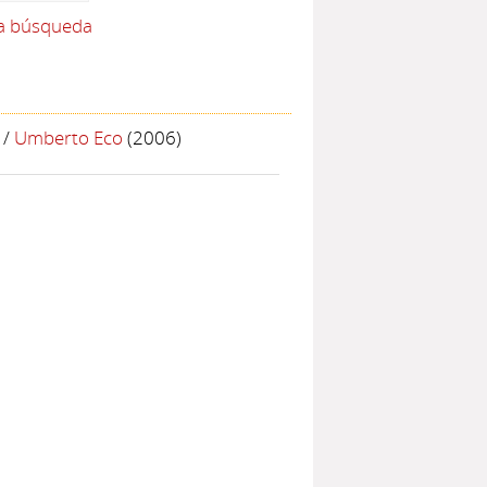
la búsqueda
/
Umberto Eco
(2006)