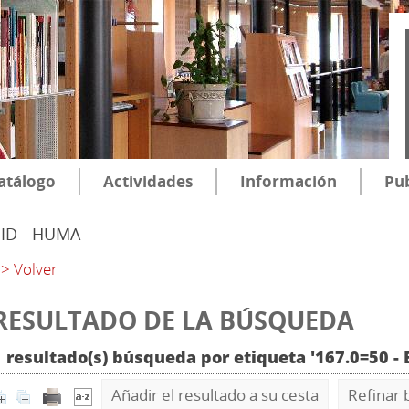
atálogo
Actividades
Información
Pub
SID - HUMA
> Volver
RESULTADO DE LA BÚSQUEDA
1 resultado(s) búsqueda por etiqueta '167.0=50 - 
Añadir el resultado a su cesta
Refinar