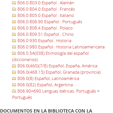
806.0:803.0 Español : Alemán
806.0:804.0 Español : Francés
806.0:805.0 Español : Italiano
806.0:806.90 Español : Portugués
806.0:808.4 Español : Polaco
806.0:809.51 Español : Chino
806.0:930 Español : Historia
806.0:980 Español : Historia Latinoamericana
806.0.54(038) Etimología del español
(diccionarios)
806.0(460)(7/8) Español, España, América
806.0(468.15) Español, Granada (provincia)
806.0(8) Español, Latinoamérica
806.0(82) Español, Argentina
806.90=690 Lenguas ibéricas. Portugués =
Portugués
DOCUMENTOS EN LA BIBLIOTECA CON LA