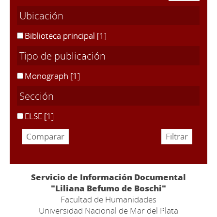
Ubicación
Biblioteca principal
[1]
Tipo de publicación
Monograph
[1]
Sección
ELSE
[1]
Servicio de Información Documental
"Liliana Befumo de Boschi"
Facultad de Humanidades
Universidad Nacional de Mar del Plata