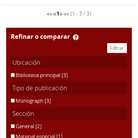
1
(1 - 3 / 3)
refinar o comparar
Ubicación
Biblioteca principal
[3]
Tipo de publicación
Monograph
[3]
Sección
General
[2]
Material especial
[1]