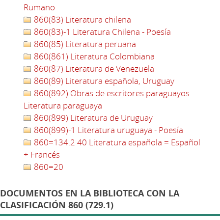
Rumano
860(83) Literatura chilena
860(83)-1 Literatura Chilena - Poesía
860(85) Literatura peruana
860(861) Literatura Colombiana
860(87) Literatura de Venezuela
860(89) Literatura española, Uruguay
860(892) Obras de escritores paraguayos.
Literatura paraguaya
860(899) Literatura de Uruguay
860(899)-1 Literatura uruguaya - Poesía
860=134.2 40 Literatura española = Español
+ Francés
860=20
DOCUMENTOS EN LA BIBLIOTECA CON LA
CLASIFICACIÓN 860 (729.1)