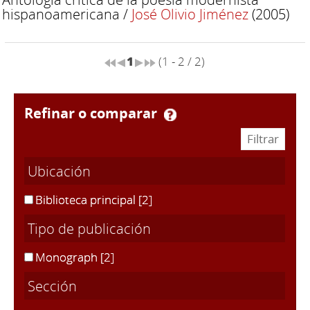
hispanoamericana
/
José Olivio Jiménez
(2005)
1
(1 - 2 / 2)
refinar o comparar
Ubicación
Biblioteca principal
[2]
Tipo de publicación
Monograph
[2]
Sección