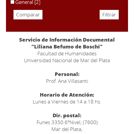
General
[2]
Servicio de Información Documental
"Liliana Befumo de Boschi"
Facultad de Humanidades
Universidad Nacional de Mar del Plata
Personal:
Prof. Ana Villasanti
Horario de Atención:
Lunes a Viernes de 14 a 18 hs.
Dir. postal:
Funes 3350 6ºNivel, (7600)
Mar del Plata,