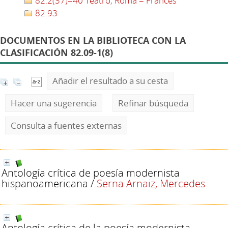
82.2(37)=40 Teatro, Roma = Francés
82.93
DOCUMENTOS EN LA BIBLIOTECA CON LA
CLASIFICACIÓN 82.09-1(8)
Añadir el resultado a su cesta
Hacer una sugerencia
Refinar búsqueda
Consulta a fuentes externas
Antología crítica de poesía modernista
hispanoamericana
/
Serna Arnaiz, Mercedes
Antología crítica de la poesía modernista