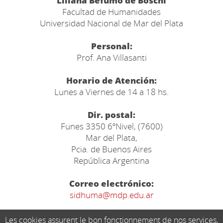
"Liliana Befumo de Boschi"
Facultad de Humanidades
Universidad Nacional de Mar del Plata
Personal:
Prof. Ana Villasanti
Horario de Atención:
Lunes a Viernes de 14 a 18 hs.
Dir. postal:
Funes 3350 6ºNivel, (7600)
Mar del Plata,
Pcia. de Buenos Aires
República Argentina
Correo electrónico:
sidhuma@mdp.edu.ar
Les cookies assurent le bon fonctionnement de nos services,