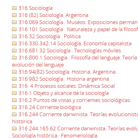
316 Sociología
316 (82) Sociología. Argentina
316:069 Sociología : Museos. Exposiciones perma
316:101 Sociología : Naturaleza y papel de la filosof
316:32 Sociología : Política
316:330.342.14 Sociología. Economía capitalista
316:681.32 Sociología : Tecnologías móviles
316:800.1 Sociología : Filosofía del lenguaje. Teoría 
evolución del lenguaje
316:94(82) Sociología. Historia. Argentina.
316:982 Sociología : Historia argentina
316. 4 Procesos sociales. Dinámica Social
316.1 Objeto y alcance de la sociología
316.2 Puntos de vistas y corrientes sociológicas.
316.24 Corriente biológica
316.244 Corriente darwinista. Teorías evolucionistas
historica
316.244:165.62 Corriente darwinista. Teorías evoluc
Sociología histórica : Fenomenología