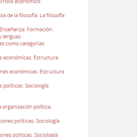
arrollo económico.
e la filosofía. La filosofía
Enseñanza. Formación.
y lenguas
les como categorías
es económicas. Estructura
ones económicas. Estructura
 políticas. Sociología
 organización política,
ones políticas. Sociología
ones políticas. Sociología