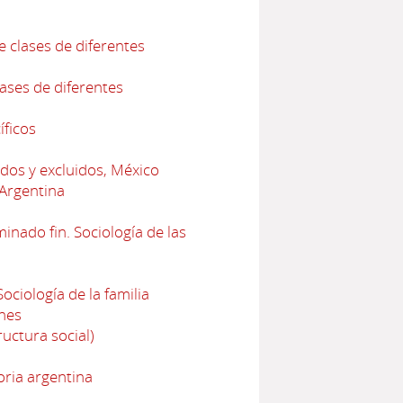
e clases de diferentes
lases de diferentes
íficos
dos y excluidos, México
 Argentina
nado fin. Sociología de las
ciología de la familia
nes
uctura social)
oria argentina