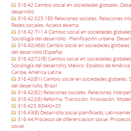
316.42 Cambio social en sociedades globales. Desarr
desarrollo
316.42:025.180 Relaciones sociales. Relaciones int
Redes sociales. Acceso abierto.
316.42:711.4 Cambio social en sociedades globales.
Sociología del desarrollo : Planificación urbana. Des
316.42(460) Cambio social en sociedades globales. D
del desarrollo (España)
316.42(72/8) Cambio social en sociedades globales.
Sociología del desarrollo, México. Estados de América 
Caribe, América Latina
316.42(81) Cambio social en sociedades globales. De
del desarrollo, Brasil
316.42(82) Relaciones sociales. Relaciones interpe
316.422(8) Reforma. Transición. Innovación. Moder
316.423.3(044)=20
316.43(8) Desarrollo social planificado, Latinoamér
316.44 Procesos de diferenciacion social. Procesos 
social