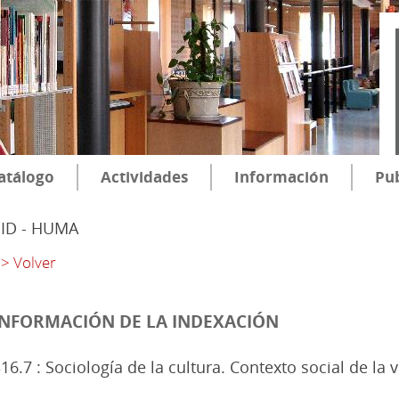
atálogo
Actividades
Información
Pub
SID - HUMA
> Volver
INFORMACIÓN DE LA INDEXACIÓN
16.7 : Sociología de la cultura. Contexto social de la v