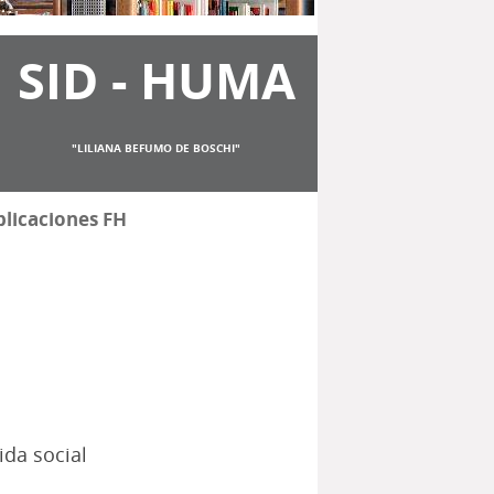
SID - HUMA
"LILIANA BEFUMO DE BOSCHI"
licaciones FH
ida social