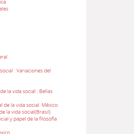
ica
ales
eral
ocial : Variaciones del
e la vida social : Bellas
l de la vida social. México
e la vida social(Brasil)
ial y papel de la filosofía
éxico