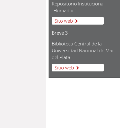
Repositorio Institucional
"Humadoc"
Sito web
Breve 3
Biblioteca Central de la
Universidad Nacional de Mar
del Plata
Sitio web