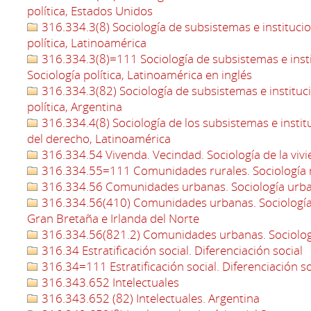
política, Estados Unidos
316.334.3(8) Sociología de subsistemas e institucion
política, Latinoamérica
316.334.3(8)=111 Sociología de subsistemas e instit
Sociología política, Latinoamérica en inglés
316.334.3(82) Sociología de subsistemas e instituci
política, Argentina
316.334.4(8) Sociología de los subsistemas e institu
del derecho, Latinoamérica
316.334.54 Vivenda. Vecindad. Sociología de la viv
316.334.55=111 Comunidades rurales. Sociología r
316.334.56 Comunidades urbanas. Sociología urb
316.334.56(410) Comunidades urbanas. Sociología 
Gran Bretaña e Irlanda del Norte
316.334.56(821.2) Comunidades urbanas. Sociolog
316.34 Estratificación social. Diferenciación social
316.34=111 Estratificación social. Diferenciación so
316.343.652 Intelectuales
316.343.652 (82) Intelectuales. Argentina