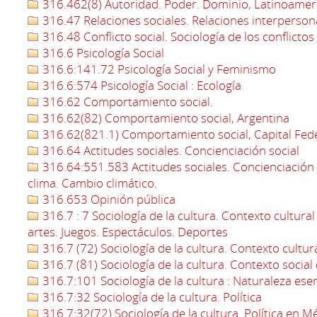
316.462(8) Autoridad. Poder. Dominio, Latinoamer
316.47 Relaciones sociales. Relaciones interperson
316.48 Conflicto social. Sociología de los conflictos
316.6 Psicología Social
316.6:141.72 Psicología Social y Feminismo
316.6:574 Psicología Social : Ecología
316.62 Comportamiento social.
316.62(82) Comportamiento social, Argentina
316.62(821.1) Comportamiento social, Capital Fed
316.64 Actitudes sociales. Concienciación social
316.64:551.583 Actitudes sociales. Concienciación s
clima. Cambio climático.
316.653 Opinión pública
316.7 : 7 Sociología de la cultura. Contexto cultural d
artes. Juegos. Espectáculos. Deportes
316.7 (72) Sociología de la cultura. Contexto cultura
316.7 (81) Sociología de la cultura. Contexto social d
316.7:101 Sociología de la cultura : Naturaleza esenc
316.7:32 Sociología de la cultura. Política
316.7:32(72) Sociología de la cultura. Política en M