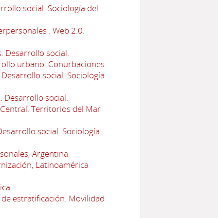
ollo social. Sociología del
erpersonales : Web 2.0.
 Desarrollo social.
arrollo urbano. Conurbaciones
esarrollo social. Sociología
 Desarrollo social.
Central. Territorios del Mar
sarrollo social. Sociología
rsonales, Argentina
nización, Latinoamérica
ica
de estratificación. Movilidad