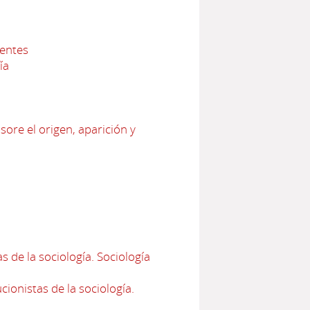
nentes
ía
sore el origen, aparición y
 de la sociología. Sociología
ionistas de la sociología.