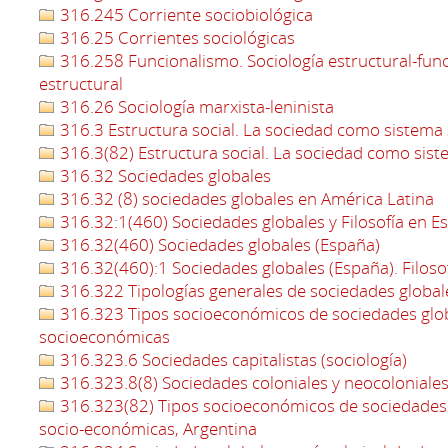
316.245 Corriente sociobiológica
316.25 Corrientes sociológicas
316.258 Funcionalismo. Sociología estructural-funci
estructural
316.26 Sociología marxista-leninista
316.3 Estructura social. La sociedad como sistema 
316.3(82) Estructura social. La sociedad como sist
316.32 Sociedades globales
316.32 (8) sociedades globales en América Latina
316.32:1(460) Sociedades globales y Filosofía en E
316.32(460) Sociedades globales (España)
316.32(460):1 Sociedades globales (España). Filosof
316.322 Tipologías generales de sociedades global
316.323 Tipos socioeconómicos de sociedades glo
socioeconómicas
316.323.6 Sociedades capitalistas (sociología)
316.323.8(8) Sociedades coloniales y neocoloniales
316.323(82) Tipos socioeconómicos de sociedades
socio-económicas, Argentina