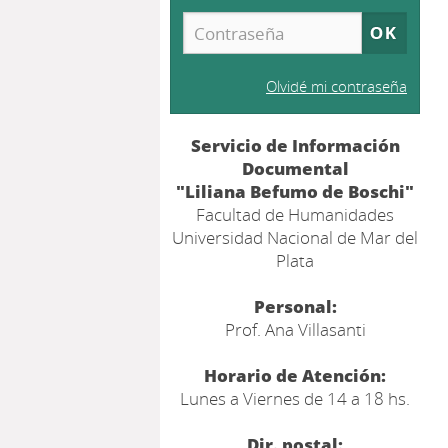
Olvidé mi contraseña
Servicio de Información
Documental
"Liliana Befumo de Boschi"
Facultad de Humanidades
Universidad Nacional de Mar del
Plata
Personal:
Prof. Ana Villasanti
Horario de Atención:
Lunes a Viernes de 14 a 18 hs.
Dir. postal: