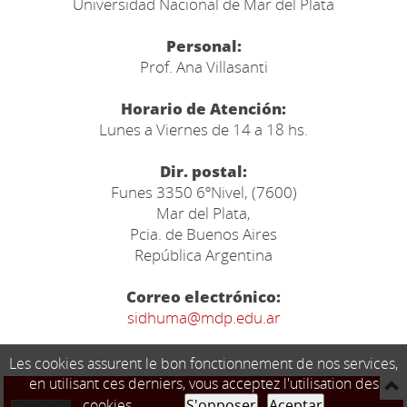
Universidad Nacional de Mar del Plata
Personal:
Prof. Ana Villasanti
Horario de Atención:
Lunes a Viernes de 14 a 18 hs.
Dir. postal:
Funes 3350 6ºNivel, (7600)
Mar del Plata,
Pcia. de Buenos Aires
República Argentina
Correo electrónico:
sidhuma@mdp.edu.ar
Les cookies assurent le bon fonctionnement de nos services,
en utilisant ces derniers, vous acceptez l'utilisation des
cookies.
S'opposer
Aceptar