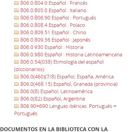
806.0:804.0 Español : Francés
806.0:805.0 Español : Italiano
806.0:806.90 Español : Portugués
806.0:808.4 Español : Polaco
806.0:809.51 Español : Chino
806.0:809.56 Español : Japonés
806.0:930 Español : Historia
806.0:980 Español : Historia Latinoamericana
806.0.54(038) Etimología del español
(diccionarios)
806.0(460)(7/8) Español, España, América
806.0(468.15) Español, Granada (provincia)
806.0(8) Español, Latinoamérica
806.0(82) Español, Argentina
806.90=690 Lenguas ibéricas. Portugués =
Portugués
DOCUMENTOS EN LA BIBLIOTECA CON LA