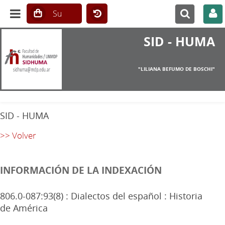
SID - HUMA
"LILIANA BEFUMO DE BOSCHI"
SID - HUMA
>> Volver
INFORMACIÓN DE LA INDEXACIÓN
806.0-087:93(8) : Dialectos del español : Historia
de América