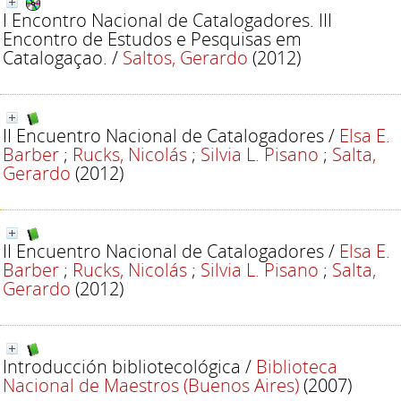
I Encontro Nacional de Catalogadores. III
Encontro de Estudos e Pesquisas em
Catalogaçao.
/
Saltos, Gerardo
(2012)
II Encuentro Nacional de Catalogadores
/
Elsa E.
Barber
;
Rucks, Nicolás
;
Silvia L. Pisano
;
Salta,
Gerardo
(2012)
II Encuentro Nacional de Catalogadores
/
Elsa E.
Barber
;
Rucks, Nicolás
;
Silvia L. Pisano
;
Salta,
Gerardo
(2012)
Introducción bibliotecológica
/
Biblioteca
Nacional de Maestros (Buenos Aires)
(2007)