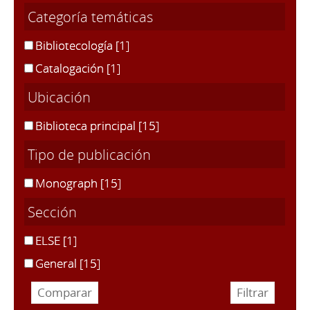
Categoría temáticas
Bibliotecología
[1]
Catalogación
[1]
Ubicación
Biblioteca principal
[15]
Tipo de publicación
Monograph
[15]
Sección
ELSE
[1]
General
[15]