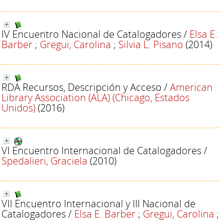
IV Encuentro Nacional de Catalogadores
/
Elsa E.
Barber
;
Gregui, Carolina
;
Silvia L. Pisano
(2014)
RDA Recursos, Descripción y Acceso
/
American
Library Association (ALA) (Chicago, Estados
Unidos)
(2016)
VI Encuentro Internacional de Catalogadores
/
Spedalieri, Graciela
(2010)
VII Encuentro Internacional y III Nacional de
Catalogadores
/
Elsa E. Barber
;
Gregui, Carolina
;