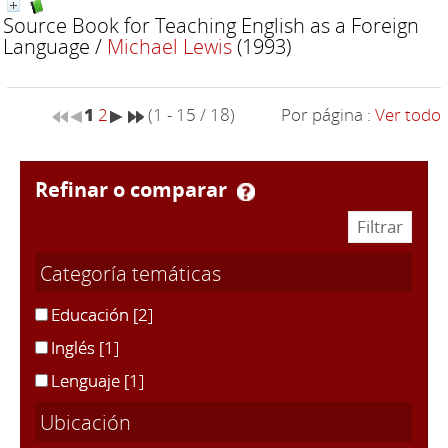
Source Book for Teaching English as a Foreign
Language
/
Michael Lewis
(1993)
1
2
(1 - 15 / 18)
Por página :
Ver todo
refinar o comparar
Categoría temáticas
Educación
[2]
Inglés
[1]
Lenguaje
[1]
Ubicación