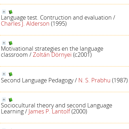
Language test. Contruction and evaluation
/
Charles J. Alderson
(1995)
Motivational strategies en the language
classroom
/
Zoltán Dörnyei
(c2001)
Second Language Pedagogy
/
N. S. Prabhu
(1987)
Sociocultural theory and second Language
Learning
/
James P. Lantolf
(2000)