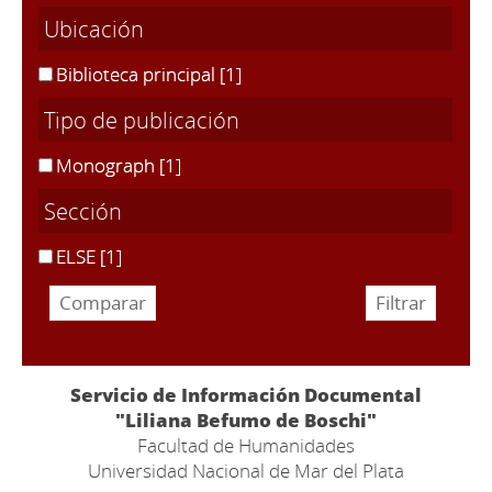
Ubicación
Biblioteca principal
[1]
Tipo de publicación
Monograph
[1]
Sección
ELSE
[1]
Servicio de Información Documental
"Liliana Befumo de Boschi"
Facultad de Humanidades
Universidad Nacional de Mar del Plata