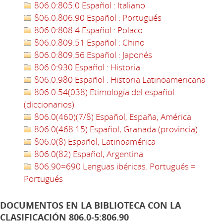
806.0:805.0 Español : Italiano
806.0:806.90 Español : Portugués
806.0:808.4 Español : Polaco
806.0:809.51 Español : Chino
806.0:809.56 Español : Japonés
806.0:930 Español : Historia
806.0:980 Español : Historia Latinoamericana
806.0.54(038) Etimología del español
(diccionarios)
806.0(460)(7/8) Español, España, América
806.0(468.15) Español, Granada (provincia)
806.0(8) Español, Latinoamérica
806.0(82) Español, Argentina
806.90=690 Lenguas ibéricas. Portugués =
Portugués
DOCUMENTOS EN LA BIBLIOTECA CON LA
CLASIFICACIÓN 806.0-5:806.90