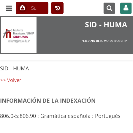
SID - HUMA
"LILIANA BEFUMO DE BOSCHI"
SID - HUMA
>> Volver
INFORMACIÓN DE LA INDEXACIÓN
806.0-5:806.90 : Gramática española : Portugués