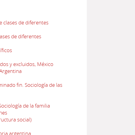
e clases de diferentes
lases de diferentes
íficos
dos y excluidos, México
 Argentina
nado fin. Sociología de las
ciología de la familia
nes
uctura social)
oria argentina