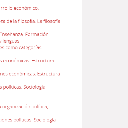
arrollo económico.
e la filosofía. La filosofía
Enseñanza. Formación.
y lenguas
les como categorías
es económicas. Estructura
ones económicas. Estructura
 políticas. Sociología
 organización política,
ones políticas. Sociología