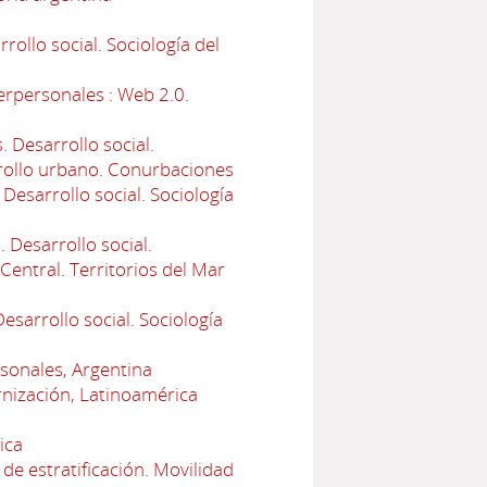
ollo social. Sociología del
erpersonales : Web 2.0.
 Desarrollo social.
arrollo urbano. Conurbaciones
esarrollo social. Sociología
 Desarrollo social.
Central. Territorios del Mar
sarrollo social. Sociología
rsonales, Argentina
nización, Latinoamérica
ica
de estratificación. Movilidad