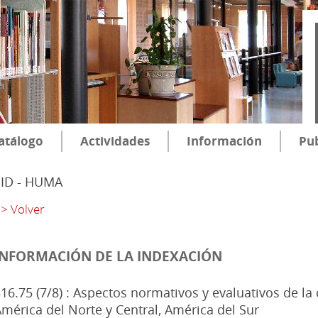
atálogo
Actividades
Información
Pub
SID - HUMA
> Volver
INFORMACIÓN DE LA INDEXACIÓN
16.75 (7/8) : Aspectos normativos y evaluativos de la 
mérica del Norte y Central, América del Sur