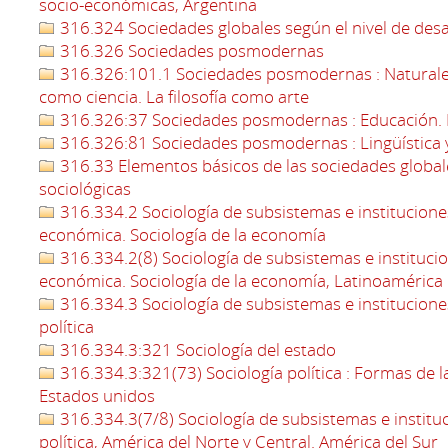
socio-económicas, Argentina
316.324 Sociedades globales según el nivel de des
316.326 Sociedades posmodernas
316.326:101.1 Sociedades posmodernas : Naturaleza d
como ciencia. La filosofía como arte
316.326:37 Sociedades posmodernas : Educación. 
316.326:81 Sociedades posmodernas : Lingüística 
316.33 Elementos básicos de las sociedades globa
sociológicas
316.334.2 Sociología de subsistemas e institucion
económica. Sociología de la economía
316.334.2(8) Sociología de subsistemas e instituci
económica. Sociología de la economía, Latinoamérica
316.334.3 Sociología de subsistemas e instituciones
política
316.334.3:321 Sociología del estado
316.334.3:321(73) Sociología política : Formas de la
Estados unidos
316.334.3(7/8) Sociología de subsistemas e instituci
política, América del Norte y Central. América del Sur