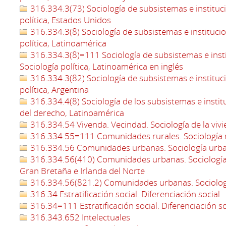
316.334.3(73) Sociología de subsistemas e instituci
política, Estados Unidos
316.334.3(8) Sociología de subsistemas e institucion
política, Latinoamérica
316.334.3(8)=111 Sociología de subsistemas e instit
Sociología política, Latinoamérica en inglés
316.334.3(82) Sociología de subsistemas e instituci
política, Argentina
316.334.4(8) Sociología de los subsistemas e institu
del derecho, Latinoamérica
316.334.54 Vivenda. Vecindad. Sociología de la viv
316.334.55=111 Comunidades rurales. Sociología r
316.334.56 Comunidades urbanas. Sociología urb
316.334.56(410) Comunidades urbanas. Sociología 
Gran Bretaña e Irlanda del Norte
316.334.56(821.2) Comunidades urbanas. Sociolog
316.34 Estratificación social. Diferenciación social
316.34=111 Estratificación social. Diferenciación so
316.343.652 Intelectuales