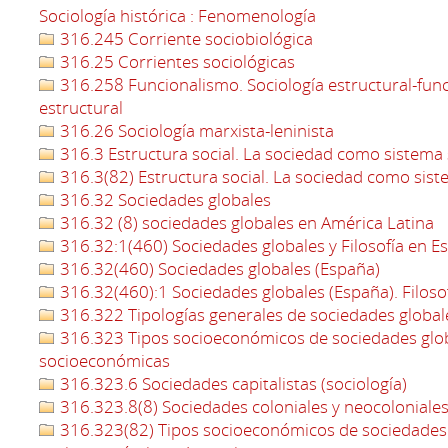
Sociología histórica : Fenomenología
316.245 Corriente sociobiológica
316.25 Corrientes sociológicas
316.258 Funcionalismo. Sociología estructural-funci
estructural
316.26 Sociología marxista-leninista
316.3 Estructura social. La sociedad como sistema 
316.3(82) Estructura social. La sociedad como sist
316.32 Sociedades globales
316.32 (8) sociedades globales en América Latina
316.32:1(460) Sociedades globales y Filosofía en E
316.32(460) Sociedades globales (España)
316.32(460):1 Sociedades globales (España). Filosof
316.322 Tipologías generales de sociedades global
316.323 Tipos socioeconómicos de sociedades glo
socioeconómicas
316.323.6 Sociedades capitalistas (sociología)
316.323.8(8) Sociedades coloniales y neocoloniales
316.323(82) Tipos socioeconómicos de sociedades