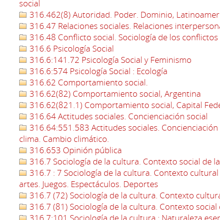
social
316.462(8) Autoridad. Poder. Dominio, Latinoamer
316.47 Relaciones sociales. Relaciones interperson
316.48 Conflicto social. Sociología de los conflictos
316.6 Psicología Social
316.6:141.72 Psicología Social y Feminismo
316.6:574 Psicología Social : Ecología
316.62 Comportamiento social.
316.62(82) Comportamiento social, Argentina
316.62(821.1) Comportamiento social, Capital Fed
316.64 Actitudes sociales. Concienciación social
316.64:551.583 Actitudes sociales. Concienciación s
clima. Cambio climático.
316.653 Opinión pública
316.7 Sociología de la cultura. Contexto social de la
316.7 : 7 Sociología de la cultura. Contexto cultural d
artes. Juegos. Espectáculos. Deportes
316.7 (72) Sociología de la cultura. Contexto cultura
316.7 (81) Sociología de la cultura. Contexto social d
316.7:101 Sociología de la cultura : Naturaleza esenc