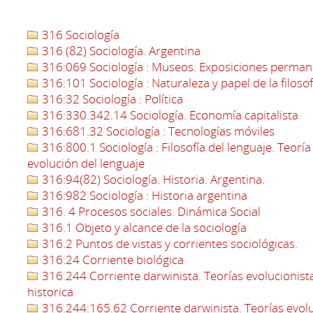
316 Sociología
316 (82) Sociología. Argentina
316:069 Sociología : Museos. Exposiciones perma
316:101 Sociología : Naturaleza y papel de la filosof
316:32 Sociología : Política
316:330.342.14 Sociología. Economía capitalista
316:681.32 Sociología : Tecnologías móviles
316:800.1 Sociología : Filosofía del lenguaje. Teoría 
evolución del lenguaje
316:94(82) Sociología. Historia. Argentina.
316:982 Sociología : Historia argentina
316. 4 Procesos sociales. Dinámica Social
316.1 Objeto y alcance de la sociología
316.2 Puntos de vistas y corrientes sociológicas.
316.24 Corriente biológica
316.244 Corriente darwinista. Teorías evolucionistas
historica
316.244:165.62 Corriente darwinista. Teorías evoluc