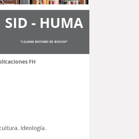
SID - HUMA
"LILIANA BEFUMO DE BOSCHI"
licaciones FH
cultura. Ideología.