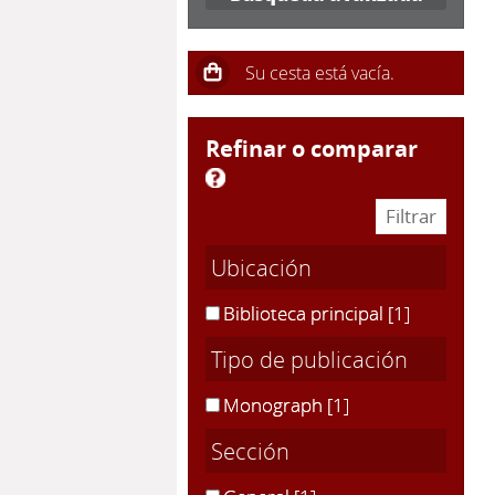
refinar o comparar
Ubicación
Biblioteca principal
[1]
Tipo de publicación
Monograph
[1]
Sección