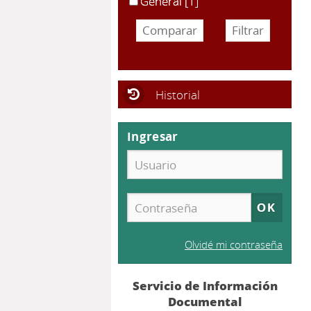
General
[1]
Historial
Ingresar
Olvidé mi contraseña
Servicio de Información
Documental