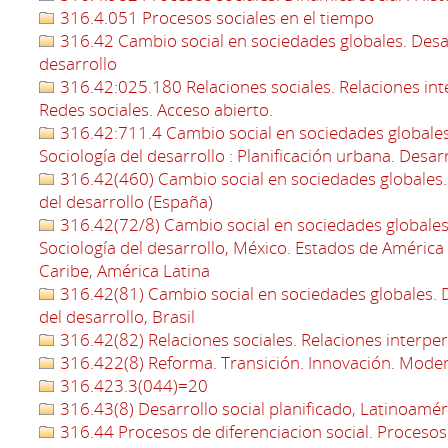
316.4.051 Procesos sociales en el tiempo
316.42 Cambio social en sociedades globales. Desarr
desarrollo
316.42:025.180 Relaciones sociales. Relaciones int
Redes sociales. Acceso abierto.
316.42:711.4 Cambio social en sociedades globales.
Sociología del desarrollo : Planificación urbana. Des
316.42(460) Cambio social en sociedades globales. D
del desarrollo (España)
316.42(72/8) Cambio social en sociedades globales.
Sociología del desarrollo, México. Estados de América 
Caribe, América Latina
316.42(81) Cambio social en sociedades globales. De
del desarrollo, Brasil
316.42(82) Relaciones sociales. Relaciones interpe
316.422(8) Reforma. Transición. Innovación. Moder
316.423.3(044)=20
316.43(8) Desarrollo social planificado, Latinoamér
316.44 Procesos de diferenciacion social. Procesos 