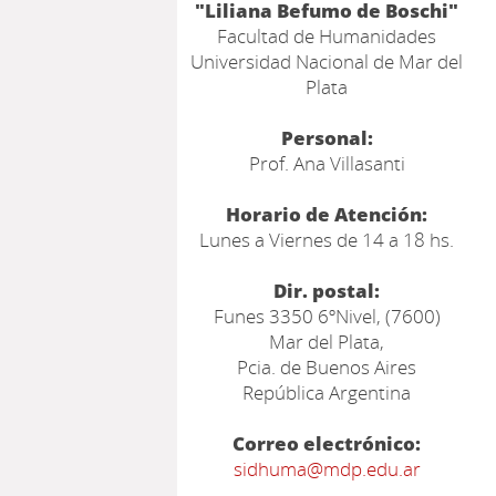
"Liliana Befumo de Boschi"
Facultad de Humanidades
Universidad Nacional de Mar del
Plata
Personal:
Prof. Ana Villasanti
Horario de Atención:
Lunes a Viernes de 14 a 18 hs.
Dir. postal:
Funes 3350 6ºNivel, (7600)
Mar del Plata,
Pcia. de Buenos Aires
República Argentina
Correo electrónico:
sidhuma@mdp.edu.ar