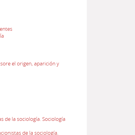
nentes
ía
sore el origen, aparición y
 de la sociología. Sociología
ionistas de la sociología.