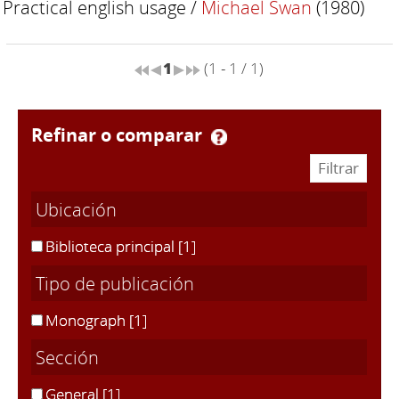
Practical english usage
/
Michael Swan
(1980)
1
(1 - 1 / 1)
refinar o comparar
Ubicación
Biblioteca principal
[1]
Tipo de publicación
Monograph
[1]
Sección
General
[1]