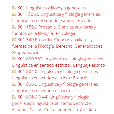
801 Lingüística y filología generales
801 : 806.0 Lingüística y filología generales.
Lingüística en el sentido estricto : Español
801:159.9 Prosodia. Ciencias auxiliares y
fuentes de la filología : Psicología
801:340 Prosodia. Ciencias auxiliares y
fuentes de la Filología, Derecho. Generalidades.
Propedeutica.
801:800.852 Lingüística y filología generales.
Lingüística en sentido estricto : Lenguaje escrito
801:804.0 Lingüística y filología generales.
Lingüística en sentido estricto : Francés
801:806.0 Lingüística y filología generales.
Lingüística en sentido estricto
801:806.0(0.44) Lingüística y filología
generales. Lingüística en sentido estricto :
Español, Cartas. Correspondencia. Circulares.