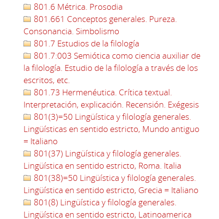
801.6 Métrica. Prosodia
801.661 Conceptos generales. Pureza.
Consonancia. Simbolismo
801.7 Estudios de la filología
801.7:003 Semiótica como ciencia auxiliar de
la filología. Estudio de la filología a través de los
escritos, etc.
801.73 Hermenéutica. Crítica textual.
Interpretación, explicación. Recensión. Exégesis
801(3)=50 Lingüística y filología generales.
Lingüísticas en sentido estricto, Mundo antiguo
= Italiano
801(37) Lingüística y filología generales.
Lingüística en sentido estricto, Roma. Italia
801(38)=50 Lingüística y filología generales.
Lingüística en sentido estricto, Grecia = Italiano
801(8) Lingüística y filología generales.
Lingüística en sentido estricto, Latinoamerica