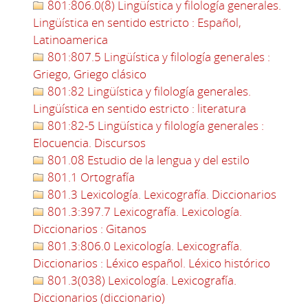
801:806.0(8) Lingüística y filología generales.
Lingüística en sentido estricto : Español,
Latinoamerica
801:807.5 Lingüística y filología generales :
Griego, Griego clásico
801:82 Lingüística y filología generales.
Lingüística en sentido estricto : literatura
801:82-5 Lingüística y filología generales :
Elocuencia. Discursos
801.08 Estudio de la lengua y del estilo
801.1 Ortografía
801.3 Lexicología. Lexicografía. Diccionarios
801.3:397.7 Lexicografía. Lexicología.
Diccionarios : Gitanos
801.3:806.0 Lexicología. Lexicografía.
Diccionarios : Léxico español. Léxico histórico
801.3(038) Lexicología. Lexicografía.
Diccionarios (diccionario)