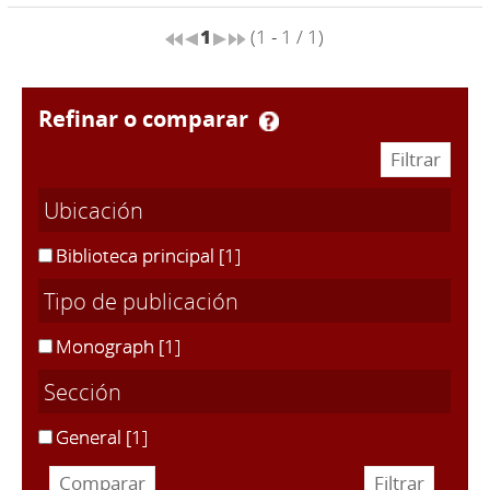
1
(1 - 1 / 1)
refinar o comparar
Ubicación
Biblioteca principal
[1]
Tipo de publicación
Monograph
[1]
Sección
General
[1]