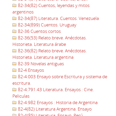
82-34(82) Cuentos, leyendas y mitos
argentinos
82-34(87) Literatura. Cuentos. Venezuela
82-34(899) Cuentos. Uruguay
82-36 Cuentos cortos
82-36(53) Relato breve. Anécdotas.
Historieta. Literatura árabe
82-36(82) Relato breve. Anécdotas.
Historieta. Literatura argentina
82-39 Novelas antiguas
82-4 Ensayos
82-4:003 Ensayo sobre Escritura y sistema de
escritura.
82-4:791.43 Literatura. Ensayos : Cine.
Peliculas
82-4:982 Ensayos : Historia de Argentina
82-4(82) Literatura Argentina. Ensayo
82-4(85) Literatura. Ensayo. Perú