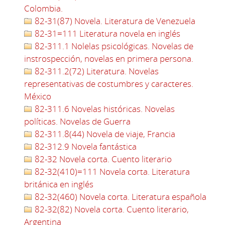
Colombia.
82-31(87) Novela. Literatura de Venezuela
82-31=111 Literatura novela en inglés
82-311.1 Nolelas psicológicas. Novelas de
instrospección, novelas en primera persona.
82-311.2(72) Literatura. Novelas
representativas de costumbres y caracteres.
México
82-311.6 Novelas históricas. Novelas
políticas. Novelas de Guerra
82-311.8(44) Novela de viaje, Francia
82-312.9 Novela fantástica
82-32 Novela corta. Cuento literario
82-32(410)=111 Novela corta. Literatura
británica en inglés
82-32(460) Novela corta. Literatura española
82-32(82) Novela corta. Cuento literario,
Argentina