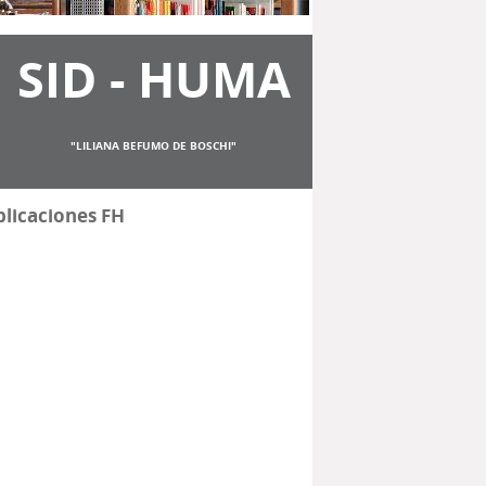
SID - HUMA
"LILIANA BEFUMO DE BOSCHI"
licaciones FH