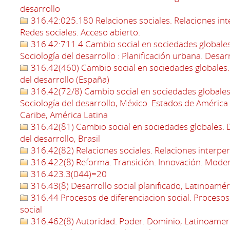
desarrollo
316.42:025.180 Relaciones sociales. Relaciones int
Redes sociales. Acceso abierto.
316.42:711.4 Cambio social en sociedades globales.
Sociología del desarrollo : Planificación urbana. Des
316.42(460) Cambio social en sociedades globales. D
del desarrollo (España)
316.42(72/8) Cambio social en sociedades globales.
Sociología del desarrollo, México. Estados de América 
Caribe, América Latina
316.42(81) Cambio social en sociedades globales. De
del desarrollo, Brasil
316.42(82) Relaciones sociales. Relaciones interpe
316.422(8) Reforma. Transición. Innovación. Moder
316.423.3(044)=20
316.43(8) Desarrollo social planificado, Latinoamér
316.44 Procesos de diferenciacion social. Procesos 
social
316.462(8) Autoridad. Poder. Dominio, Latinoamer