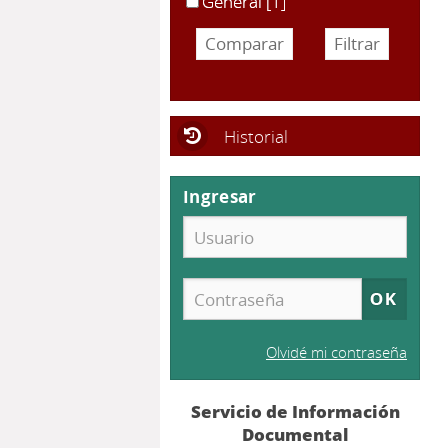
General
[1]
Historial
Ingresar
Olvidé mi contraseña
Servicio de Información
Documental