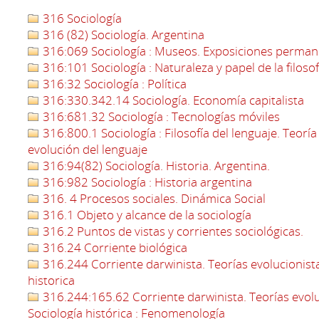
316 Sociología
316 (82) Sociología. Argentina
316:069 Sociología : Museos. Exposiciones perma
316:101 Sociología : Naturaleza y papel de la filosof
316:32 Sociología : Política
316:330.342.14 Sociología. Economía capitalista
316:681.32 Sociología : Tecnologías móviles
316:800.1 Sociología : Filosofía del lenguaje. Teoría 
evolución del lenguaje
316:94(82) Sociología. Historia. Argentina.
316:982 Sociología : Historia argentina
316. 4 Procesos sociales. Dinámica Social
316.1 Objeto y alcance de la sociología
316.2 Puntos de vistas y corrientes sociológicas.
316.24 Corriente biológica
316.244 Corriente darwinista. Teorías evolucionistas
historica
316.244:165.62 Corriente darwinista. Teorías evoluc
Sociología histórica : Fenomenología