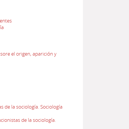
nentes
ía
sore el origen, aparición y
 de la sociología. Sociología
ionistas de la sociología.