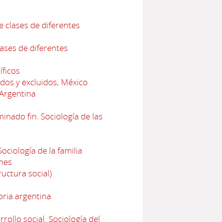
e clases de diferentes
lases de diferentes
íficos
dos y excluidos, México
 Argentina
nado fin. Sociología de las
ciología de la familia
nes
uctura social)
oria argentina
ollo social. Sociología del