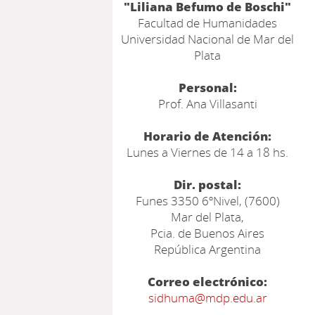
"Liliana Befumo de Boschi"
Facultad de Humanidades
Universidad Nacional de Mar del
Plata
Personal:
Prof. Ana Villasanti
Horario de Atención:
Lunes a Viernes de 14 a 18 hs.
Dir. postal:
Funes 3350 6ºNivel, (7600)
Mar del Plata,
Pcia. de Buenos Aires
República Argentina
Correo electrónico:
sidhuma@mdp.edu.ar