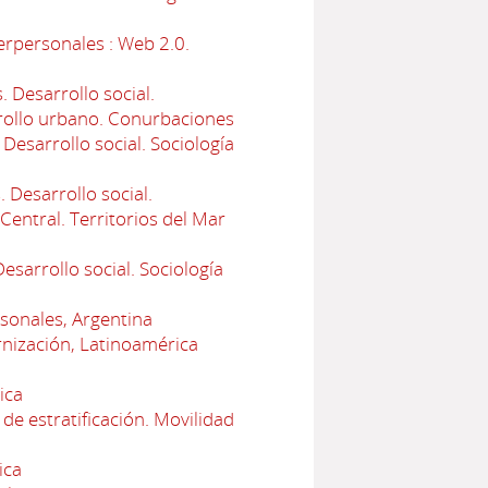
erpersonales : Web 2.0.
 Desarrollo social.
arrollo urbano. Conurbaciones
esarrollo social. Sociología
 Desarrollo social.
Central. Territorios del Mar
sarrollo social. Sociología
rsonales, Argentina
nización, Latinoamérica
ica
de estratificación. Movilidad
ica