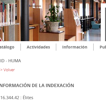
atálogo
Actividades
Información
Pub
SID - HUMA
> Volver
INFORMACIÓN DE LA INDEXACIÓN
16.344.42 : Élites