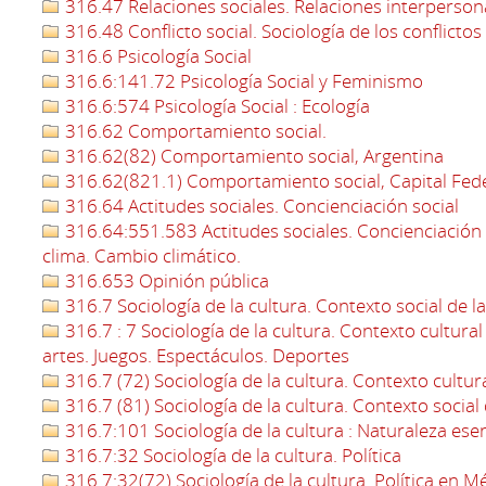
316.47 Relaciones sociales. Relaciones interperson
316.48 Conflicto social. Sociología de los conflictos
316.6 Psicología Social
316.6:141.72 Psicología Social y Feminismo
316.6:574 Psicología Social : Ecología
316.62 Comportamiento social.
316.62(82) Comportamiento social, Argentina
316.62(821.1) Comportamiento social, Capital Fed
316.64 Actitudes sociales. Concienciación social
316.64:551.583 Actitudes sociales. Concienciación s
clima. Cambio climático.
316.653 Opinión pública
316.7 Sociología de la cultura. Contexto social de la
316.7 : 7 Sociología de la cultura. Contexto cultural d
artes. Juegos. Espectáculos. Deportes
316.7 (72) Sociología de la cultura. Contexto cultura
316.7 (81) Sociología de la cultura. Contexto social d
316.7:101 Sociología de la cultura : Naturaleza esenc
316.7:32 Sociología de la cultura. Política
316.7:32(72) Sociología de la cultura. Política en M