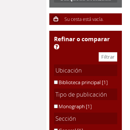
refinar o comparar
Ubicación
Biblioteca principal
[1]
Tipo de publicación
Monograph
[1]
Sección