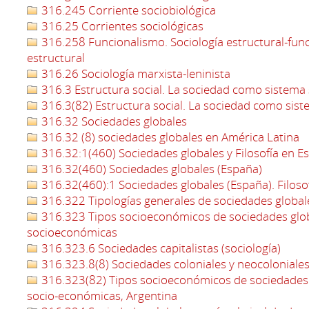
316.245 Corriente sociobiológica
316.25 Corrientes sociológicas
316.258 Funcionalismo. Sociología estructural-funci
estructural
316.26 Sociología marxista-leninista
316.3 Estructura social. La sociedad como sistema 
316.3(82) Estructura social. La sociedad como sist
316.32 Sociedades globales
316.32 (8) sociedades globales en América Latina
316.32:1(460) Sociedades globales y Filosofía en E
316.32(460) Sociedades globales (España)
316.32(460):1 Sociedades globales (España). Filosof
316.322 Tipologías generales de sociedades global
316.323 Tipos socioeconómicos de sociedades glo
socioeconómicas
316.323.6 Sociedades capitalistas (sociología)
316.323.8(8) Sociedades coloniales y neocoloniales
316.323(82) Tipos socioeconómicos de sociedades
socio-económicas, Argentina