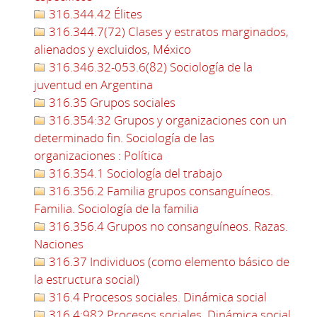
316.344.42 Élites
316.344.7(72) Clases y estratos marginados,
alienados y excluidos, México
316.346.32-053.6(82) Sociología de la
juventud en Argentina
316.35 Grupos sociales
316.354:32 Grupos y organizaciones con un
determinado fin. Sociología de las
organizaciones : Política
316.354.1 Sociología del trabajo
316.356.2 Familia grupos consanguíneos.
Familia. Sociología de la familia
316.356.4 Grupos no consanguíneos. Razas.
Naciones
316.37 Individuos (como elemento básico de
la estructura social)
316.4 Procesos sociales. Dinámica social
316.4:982 Procesos sociales. Dinámica social