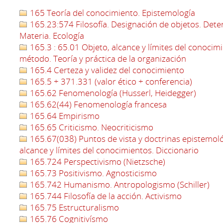
165 Teoría del conocimiento. Epistemología
165.23:574 Filosofía. Designación de objetos. Deter
Materia. Ecología
165.3 : 65.01 Objeto, alcance y límites del conocim
método. Teoría y práctica de la organización
165.4 Certeza y validez del conocimiento
165.5 + 371.331 (valor ético + conferencia)
165.62 Fenomenología (Husserl, Heidegger)
165.62(44) Fenomenología francesa
165.64 Empirismo
165.65 Criticismo. Neocriticismo
165.67(038) Puntos de vista y doctrinas epistemológ
alcance y límites del conocimientos. Diccionario
165.724 Perspectivismo (Nietzsche)
165.73 Positivismo. Agnosticismo
165.742 Humanismo. Antropologismo (Schiller)
165.744 Filosofía de la acción. Activismo
165.75 Estructuralismo
165.76 Cognitivísmo