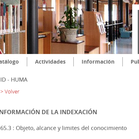
atálogo
Actividades
Información
Pub
SID - HUMA
> Volver
INFORMACIÓN DE LA INDEXACIÓN
65.3 : Objeto, alcance y limites del conocimiento