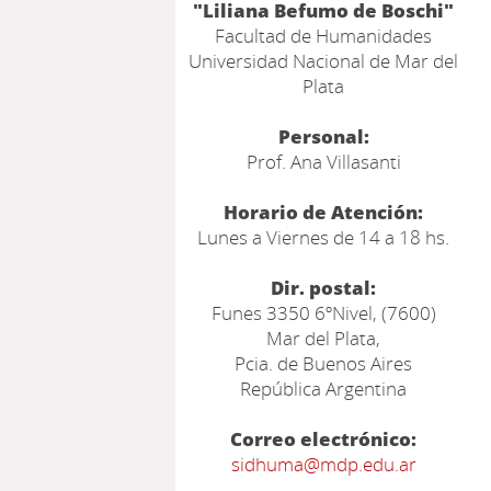
"Liliana Befumo de Boschi"
Facultad de Humanidades
Universidad Nacional de Mar del
Plata
Personal:
Prof. Ana Villasanti
Horario de Atención:
Lunes a Viernes de 14 a 18 hs.
Dir. postal:
Funes 3350 6ºNivel, (7600)
Mar del Plata,
Pcia. de Buenos Aires
República Argentina
Correo electrónico:
sidhuma@mdp.edu.ar