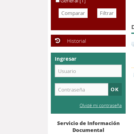
General
[1]
Historial
Ingresar
Olvidé mi contraseña
Servicio de Información
Documental