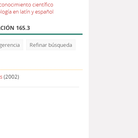
conocimiento científico
gía en latín y español
CIÓN 165.3
gerencia
Refinar búsqueda
s
(2002)