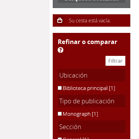
refinar o comparar
Ubicación
Biblioteca principal
[1]
Tipo de publicación
Monograph
[1]
Sección