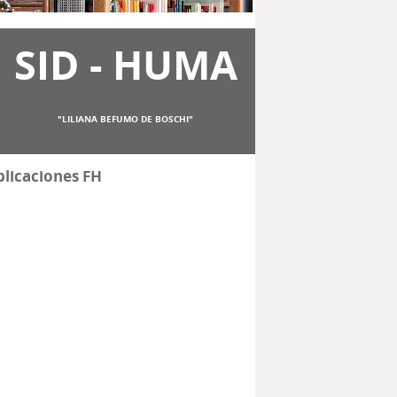
SID - HUMA
"LILIANA BEFUMO DE BOSCHI"
licaciones FH