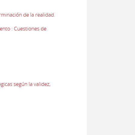
minación de la realidad.
iento : Cuestiones de
icas según la validez,