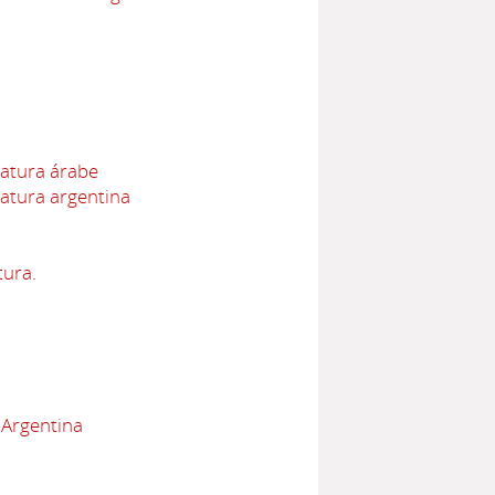
ratura árabe
ratura argentina
tura.
 Argentina