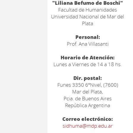
"Liliana Befumo de Boschi"
Facultad de Humanidades
Universidad Nacional de Mar del
Plata
Personal:
Prof. Ana Villasanti
Horario de Atención:
Lunes a Viernes de 14 a 18 hs.
Dir. postal:
Funes 3350 6ºNivel, (7600)
Mar del Plata,
Pcia. de Buenos Aires
República Argentina
Correo electrónico:
sidhuma@mdp.edu.ar