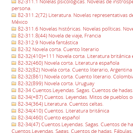
82-311.1 Nolelas psicológicas. Novelas de instrosp
persona.
82-311.2(72) Literatura. Novelas representativas d
México
82-311.6 Novelas históricas. Novelas políticas. Nov
82-311.8(44) Novela de viaje, Francia
82-312.9 Novela fantástica
82-32 Novela corta. Cuento literario
82-32(410)=111 Novela corta. Literatura británica 
82-32(460) Novela corta. Literatura española
82-32(82) Novela corta. Cuento literario, Argentina
82-32(861) Novela corta. Cuento literario. Colombi
82-32(899) Novela corta. Uruguay
82-34 Cuentos.Leyendas. Sagas. Cuentos de hadas.
82-34(=87) Cuentos. Leyendas. Mitos de pueblos or
82-34(364) Literatura. Cuentos celtas.
82-34(410) Cuentos. Literatura británica
82-34(460) Cuento español
82-34(47) Cuentos.Leyendas. Sagas. Cuentos de ha
Cuentos.Leyendas. Sagas. Cuentos de hadas. Fábulas.