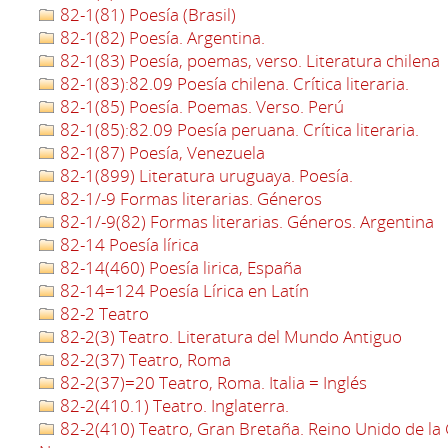
82-1(81) Poesía (Brasil)
82-1(82) Poesía. Argentina.
82-1(83) Poesía, poemas, verso. Literatura chilena
82-1(83):82.09 Poesía chilena. Crítica literaria.
82-1(85) Poesía. Poemas. Verso. Perú
82-1(85):82.09 Poesía peruana. Crítica literaria.
82-1(87) Poesía, Venezuela
82-1(899) Literatura uruguaya. Poesía.
82-1/-9 Formas literarias. Géneros
82-1/-9(82) Formas literarias. Géneros. Argentina
82-14 Poesía lírica
82-14(460) Poesía lirica, España
82-14=124 Poesía Lírica en Latín
82-2 Teatro
82-2(3) Teatro. Literatura del Mundo Antiguo
82-2(37) Teatro, Roma
82-2(37)=20 Teatro, Roma. Italia = Inglés
82-2(410.1) Teatro. Inglaterra.
82-2(410) Teatro, Gran Bretaña. Reino Unido de la 