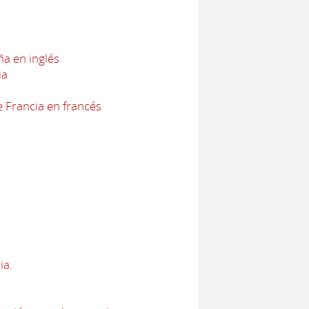
a en inglés
ia
 Francia en francés
ia.