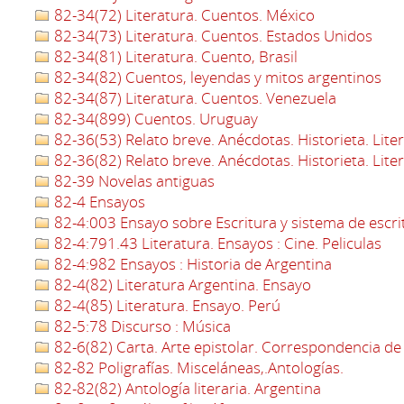
82-34(72) Literatura. Cuentos. México
82-34(73) Literatura. Cuentos. Estados Unidos
82-34(81) Literatura. Cuento, Brasil
82-34(82) Cuentos, leyendas y mitos argentinos
82-34(87) Literatura. Cuentos. Venezuela
82-34(899) Cuentos. Uruguay
82-36(53) Relato breve. Anécdotas. Historieta. Lite
82-36(82) Relato breve. Anécdotas. Historieta. Lite
82-39 Novelas antiguas
82-4 Ensayos
82-4:003 Ensayo sobre Escritura y sistema de escri
82-4:791.43 Literatura. Ensayos : Cine. Peliculas
82-4:982 Ensayos : Historia de Argentina
82-4(82) Literatura Argentina. Ensayo
82-4(85) Literatura. Ensayo. Perú
82-5:78 Discurso : Música
82-6(82) Carta. Arte epistolar. Correspondencia de
82-82 Poligrafías. Misceláneas,.Antologías.
82-82(82) Antología literaria. Argentina