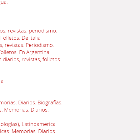
gua.
os, revistas. periodismo.
Folletos. De Italia
s, revistas. Periodismo.
Folletos. En Argentina
iarios, revistas, folletos.
ia
orias. Diarios. Biografías.
s. Memorias. Diarios.
tologías), Latinoamerica
icas. Memorias. Diarios.