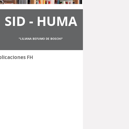
SID - HUMA
"LILIANA BEFUMO DE BOSCHI"
licaciones FH