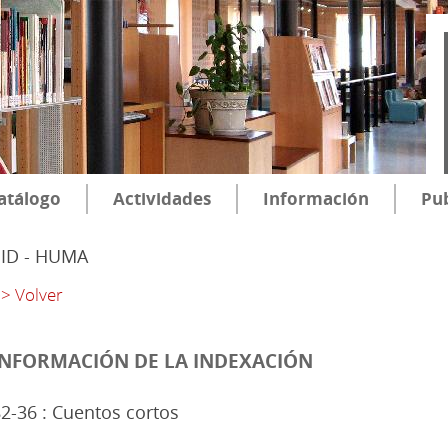
atálogo
Actividades
Información
Pub
SID - HUMA
> Volver
INFORMACIÓN DE LA INDEXACIÓN
2-36 : Cuentos cortos