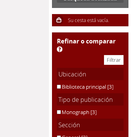
refinar o comparar
Ubicación
Biblioteca principal
[3]
Tipo de publicación
Monograph
[3]
Sección