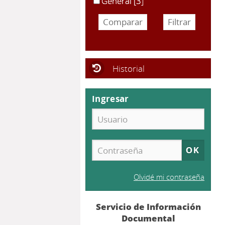
General
[3]
Historial
Ingresar
Olvidé mi contraseña
Servicio de Información
Documental