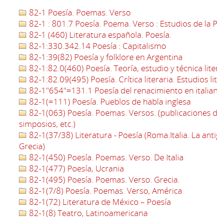
82-1 Poesía. Poemas. Verso
82-1 : 801.7 Poesía. Poema. Verso : Estudios de la P
82-1 (460) Literatura española. Poesía.
82-1:330.342.14 Poesía : Capitalismo
82-1:39(82) Poesía y folklore en Argentina
82-1:82.0(460) Poesía. Teoría, estudio y técnica lit
82-1:82.09(495) Poesía. Crítica literaria. Estudios li
82-1"654"=131.1 Poesía del renacimiento en italia
82-1(=111) Poesía. Pueblos de habla inglesa
82-1(063) Poesía. Poemas. Versos. (publicaciones d
simposios, etc.)
82-1(37/38) Literatura - Poesía (Roma.Italia. La an
Grecia)
82-1(450) Poesía. Poemas. Verso. De Italia
82-1(477) Poesía, Ucrania
82-1(495) Poesía. Poemas. Verso. Grecia.
82-1(7/8) Poesía. Poemas. Verso, América
82-1(72) Literatura de México – Poesía
82-1(8) Teatro, Latinoamericana