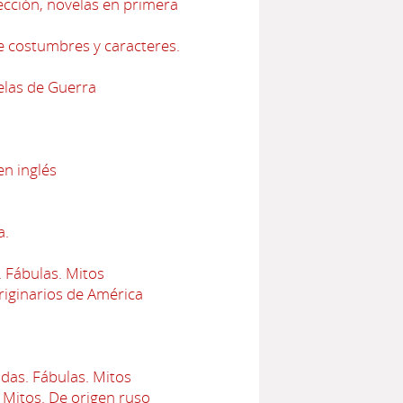
ección, novelas en primera
e costumbres y caracteres.
elas de Guerra
en inglés
a.
 Fábulas. Mitos
iginarios de América
das. Fábulas. Mitos
 Mitos. De origen ruso