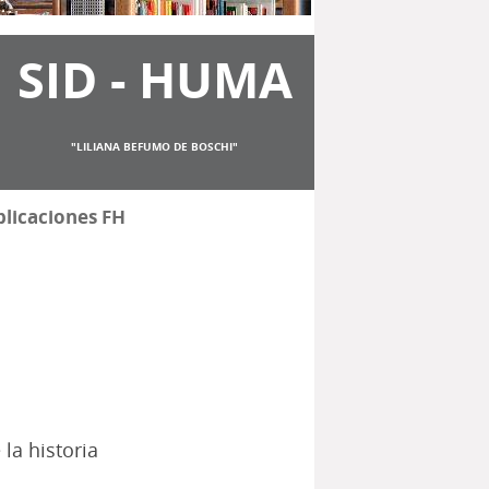
SID - HUMA
"LILIANA BEFUMO DE BOSCHI"
licaciones FH
 la historia