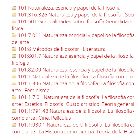
101 Naturaleza, esencia y papel de la filosofía
101:316.326 Naturaleza y papel de la filosofía : 
101:501 Generalidades sobre filosofía:Generlidades
física
101:7.011 Naturaleza esencial y papel de la filosofía 
del arte.
101:8 Métodos de filosofar : Literatura
101:801.7 Naturaleza esencia y papel de la filosofía 
filología
101:82.09 Naturaleza, esencia y papel de la filosofía :
101.1 Naturaleza de la filosofía. La filosofía como ci
101.1:396 Naturaleza de la filosofía. La filosofía co
arte : Feminismo
101.1:7.01 Naturaleza de la filosofía. La filosofía c
arte : Estética. Filosofía. Gusto artístico. Teoría genera
101.1:791.43 Naturaleza de la filosofía. La filosofía 
como arte : Cine. Películas
101.1:930.1 Naturaleza de la filosofía. La filosofía c
como arte : La Historia como ciencia. Teoría de la Hist