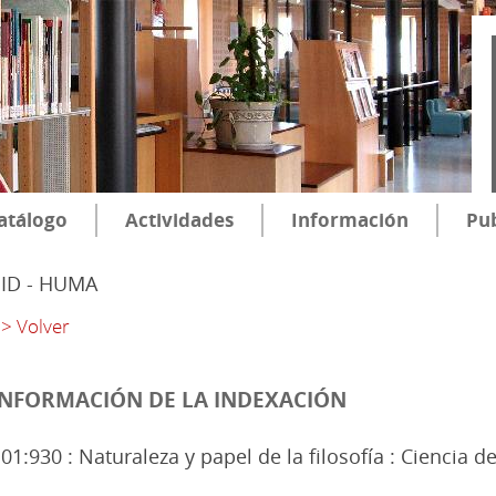
atálogo
Actividades
Información
Pub
SID - HUMA
> Volver
INFORMACIÓN DE LA INDEXACIÓN
01:930 : Naturaleza y papel de la filosofía : Ciencia de