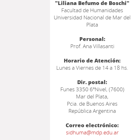
"Liliana Befumo de Boschi"
Facultad de Humanidades
Universidad Nacional de Mar del
Plata
Personal:
Prof. Ana Villasanti
Horario de Atención:
Lunes a Viernes de 14 a 18 hs.
Dir. postal:
Funes 3350 6ºNivel, (7600)
Mar del Plata,
Pcia. de Buenos Aires
República Argentina
Correo electrónico:
sidhuma@mdp.edu.ar