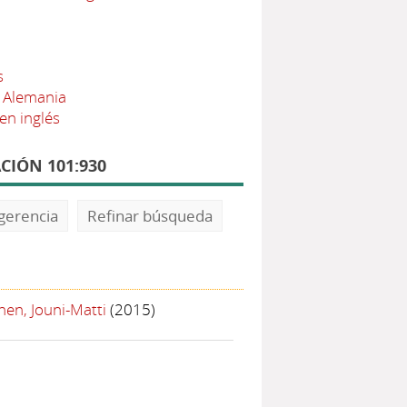
s
. Alemania
en inglés
CIÓN 101:930
gerencia
Refinar búsqueda
en, Jouni-Matti
(2015)