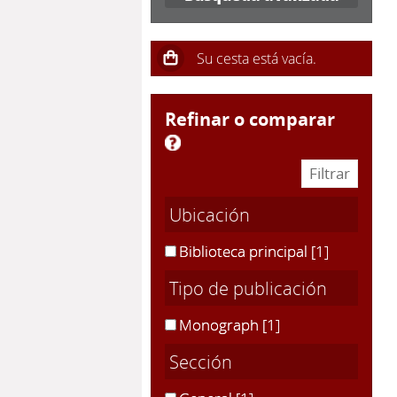
refinar o comparar
Ubicación
Biblioteca principal
[1]
Tipo de publicación
Monograph
[1]
Sección