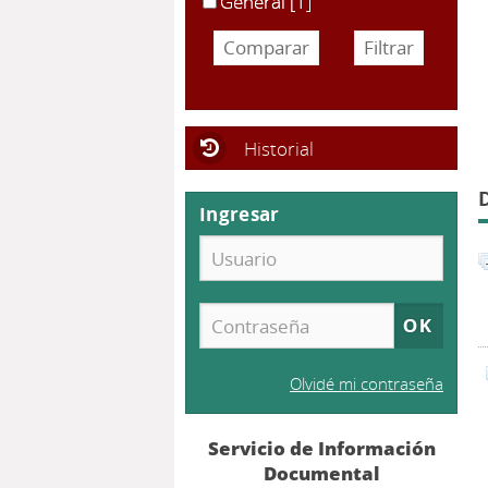
General
[1]
Historial
Ingresar
Olvidé mi contraseña
Servicio de Información
Documental