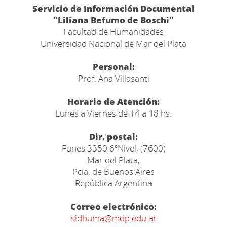
Servicio de Información Documental
"Liliana Befumo de Boschi"
Facultad de Humanidades
Universidad Nacional de Mar del Plata
Personal:
Prof. Ana Villasanti
Horario de Atención:
Lunes a Viernes de 14 a 18 hs.
Dir. postal:
Funes 3350 6ºNivel, (7600)
Mar del Plata,
Pcia. de Buenos Aires
República Argentina
Correo electrónico:
sidhuma@mdp.edu.ar