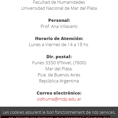
Facultad de Humanidades
Universidad Nacional de Mar del Plata
Personal:
Prof. Ana Villasanti
Horario de Atención:
Lunes a Viernes de 14 a 18 hs.
Dir. postal:
Funes 3350 6ºNivel, (7600)
Mar del Plata,
Pcia. de Buenos Aires
República Argentina
Correo electrónico:
sidhuma@mdp.edu.ar
Les cookies assurent le bon fonctionnement de nos services,