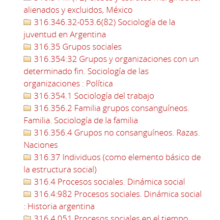
alienados y excluidos, México
316.346.32-053.6(82) Sociología de la
juventud en Argentina
316.35 Grupos sociales
316.354:32 Grupos y organizaciones con un
determinado fin. Sociología de las
organizaciones : Política
316.354.1 Sociología del trabajo
316.356.2 Familia grupos consanguíneos.
Familia. Sociología de la familia
316.356.4 Grupos no consanguíneos. Razas.
Naciones
316.37 Individuos (como elemento básico de
la estructura social)
316.4 Procesos sociales. Dinámica social
316.4:982 Procesos sociales. Dinámica social
: Historia argentina
316.4.051 Procesos sociales en el tiempo