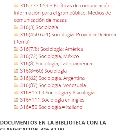
316.777:659.3 Políticas de comunicación :
Información para el gran público. Medios de
comunicación de masas
316(3) Sociología
316(450.621) Sociología, Provincia Di Roma
(Roma)
316(7/8) Sociología; América
316(72) Sociología, México
316(8) Sociología, Latinoamérica
316(8=60) Sociología
316(82) Sociología, Argentina
316(87) Sociología. Venezuela
316+159.9 Sociología y Psicología
316=111 Sociología en inglés
316=50 Sociología = Italiano
DOCUMENTOS EN LA BIBLIOTECA CON LA
CLASIFICACIÓN 316.32 (8)