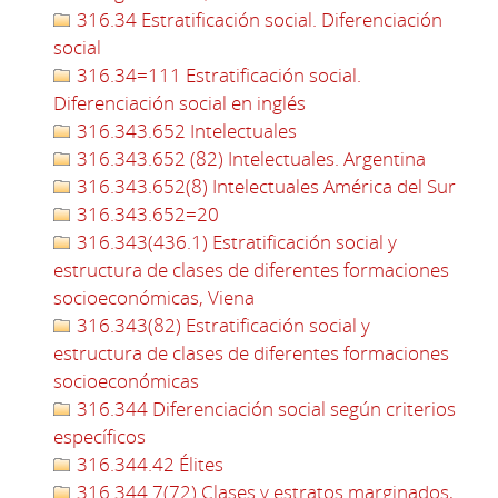
316.34 Estratificación social. Diferenciación
social
316.34=111 Estratificación social.
Diferenciación social en inglés
316.343.652 Intelectuales
316.343.652 (82) Intelectuales. Argentina
316.343.652(8) Intelectuales América del Sur
316.343.652=20
316.343(436.1) Estratificación social y
estructura de clases de diferentes formaciones
socioeconómicas, Viena
316.343(82) Estratificación social y
estructura de clases de diferentes formaciones
socioeconómicas
316.344 Diferenciación social según criterios
específicos
316.344.42 Élites
316.344.7(72) Clases y estratos marginados,