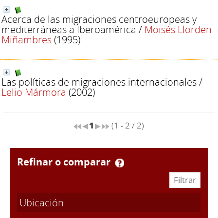
Acerca de las migraciones centroeuropeas y
mediterráneas a Iberoamérica
/
Moisés Llorden
Miñambres
(1995)
Las políticas de migraciones internacionales
/
Lelio Mármora
(2002)
1
(1 - 2 / 2)
refinar o comparar
Ubicación