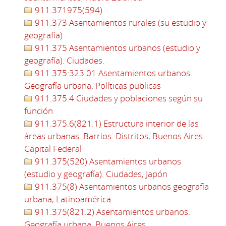
911.371975(594)
911.373 Asentamientos rurales (su estudio y
geografía)
911.375 Asentamientos urbanos (estudio y
geografía). Ciudades.
911.375:323.01 Asentamientos urbanos.
Geografía urbana: Políticas publicas
911.375.4 Ciudades y poblaciones según su
función
911.375.6(821.1) Estructura interior de las
áreas urbanas. Barrios. Distritos, Buenos Aires
Capital Federal
911.375(520) Asentamientos urbanos
(estudio y geografía). Ciudades, Japón
911.375(8) Asentamientos urbanos geografía
urbana, Latinoamérica
911.375(821.2) Asentamientos urbanos.
Geografía urbana, Buenos Aires