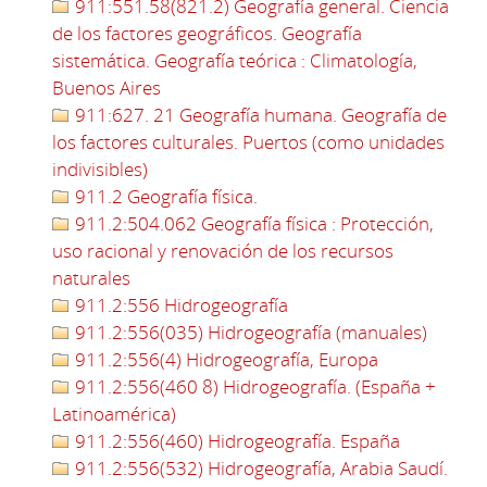
911:551.58(821.2) Geografía general. Ciencia
de los factores geográficos. Geografía
sistemática. Geografía teórica : Climatología,
Buenos Aires
911:627. 21 Geografía humana. Geografía de
los factores culturales. Puertos (como unidades
indivisibles)
911.2 Geografía física.
911.2:504.062 Geografía física : Protección,
uso racional y renovación de los recursos
naturales
911.2:556 Hidrogeografía
911.2:556(035) Hidrogeografía (manuales)
911.2:556(4) Hidrogeografía, Europa
911.2:556(460 8) Hidrogeografía. (España +
Latinoamérica)
911.2:556(460) Hidrogeografía. España
911.2:556(532) Hidrogeografía, Arabia Saudí.