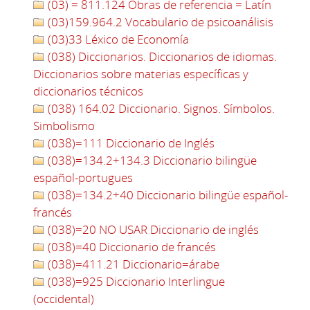
(03) = 811.124 Obras de referencia = Latín
(03)159.964.2 Vocabulario de psicoanálisis
(03)33 Léxico de Economía
(038) Diccionarios. Diccionarios de idiomas.
Diccionarios sobre materias específicas y
diccionarios técnicos
(038) 164.02 Diccionario. Signos. Símbolos.
Simbolismo
(038)=111 Diccionario de Inglés
(038)=134.2+134.3 Diccionario bilingüe
español-portugues
(038)=134.2+40 Diccionario bilingüe español-
francés
(038)=20 NO USAR Diccionario de inglés
(038)=40 Diccionario de francés
(038)=411.21 Diccionario=árabe
(038)=925 Diccionario Interlingue
(occidental)