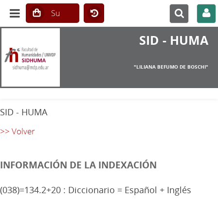
SID - HUMA
"LILIANA BEFUMO DE BOSCHI"
SID - HUMA
>> Volver
INFORMACIÓN DE LA INDEXACIÓN
(038)=134.2+20 : Diccionario = Español + Inglés