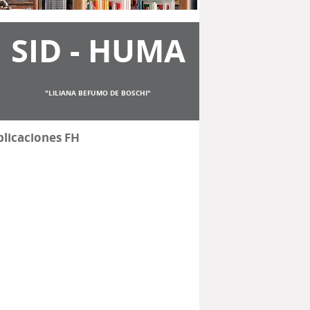
SID - HUMA
"LILIANA BEFUMO DE BOSCHI"
licaciones FH