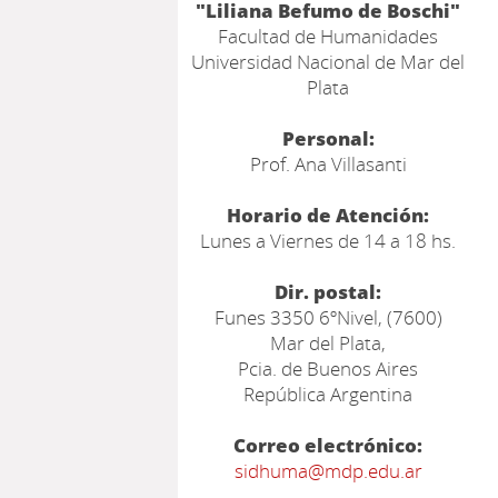
"Liliana Befumo de Boschi"
Facultad de Humanidades
Universidad Nacional de Mar del
Plata
Personal:
Prof. Ana Villasanti
Horario de Atención:
Lunes a Viernes de 14 a 18 hs.
Dir. postal:
Funes 3350 6ºNivel, (7600)
Mar del Plata,
Pcia. de Buenos Aires
República Argentina
Correo electrónico:
sidhuma@mdp.edu.ar