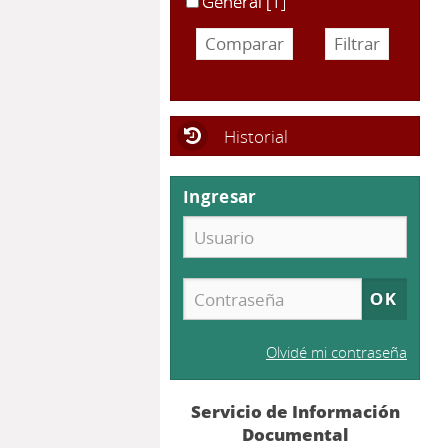
General
[1]
Historial
Ingresar
Olvidé mi contraseña
Servicio de Información
Documental