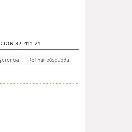
CIÓN 82=411.21
gerencia
Refinar búsqueda