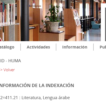
atálogo
Actividades
Información
Pub
SID - HUMA
> Volver
INFORMACIÓN DE LA INDEXACIÓN
2=411.21 : Literatura, Lengua árabe