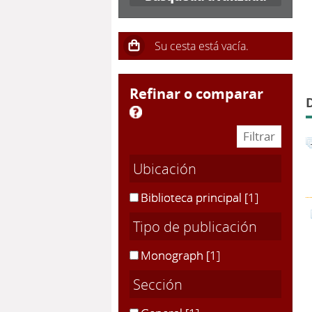
refinar o comparar
Ubicación
Biblioteca principal
[1]
Tipo de publicación
Monograph
[1]
Sección