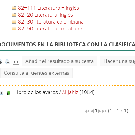
82=111 Literatura = Inglés
82=20 Literatura, Inglés
82=30 literatura colombiana
82=50 Literatura en italiano
DOCUMENTOS EN LA BIBLIOTECA CON LA CLASIFICA
Añadir el resultado a su cesta
Hacer una su
Consulta a fuentes externas
Libro de los avaros
/
Al-Jahiz
(1984)
1
(1 - 1 / 1)