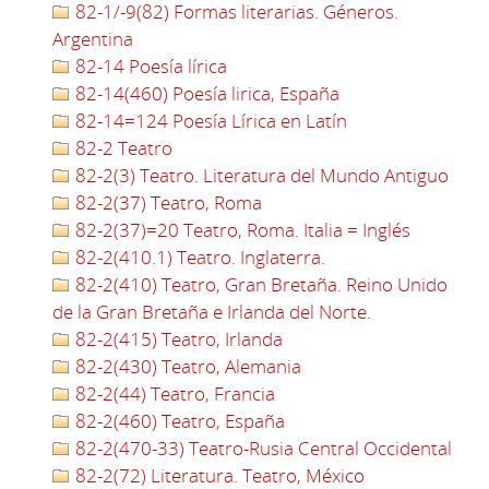
82-1/-9(82) Formas literarias. Géneros.
Argentina
82-14 Poesía lírica
82-14(460) Poesía lirica, España
82-14=124 Poesía Lírica en Latín
82-2 Teatro
82-2(3) Teatro. Literatura del Mundo Antiguo
82-2(37) Teatro, Roma
82-2(37)=20 Teatro, Roma. Italia = Inglés
82-2(410.1) Teatro. Inglaterra.
82-2(410) Teatro, Gran Bretaña. Reino Unido
de la Gran Bretaña e Irlanda del Norte.
82-2(415) Teatro, Irlanda
82-2(430) Teatro, Alemania
82-2(44) Teatro, Francia
82-2(460) Teatro, España
82-2(470-33) Teatro-Rusia Central Occidental
82-2(72) Literatura. Teatro, México