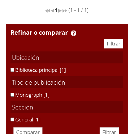
1
(1 - 1 / 1)
refinar o comparar
Ubicación
Biblioteca principal
[1]
Tipo de publicación
Monograph
[1]
Sección
General
[1]