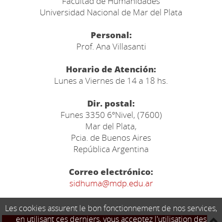
Facultad de Humanidades
Universidad Nacional de Mar del Plata
Personal:
Prof. Ana Villasanti
Horario de Atención:
Lunes a Viernes de 14 a 18 hs.
Dir. postal:
Funes 3350 6ºNivel, (7600)
Mar del Plata,
Pcia. de Buenos Aires
República Argentina
Correo electrónico:
sidhuma@mdp.edu.ar
Les cookies assurent le bon fonctionnement de nos services,
en utilisant ces derniers, vous acceptez l'utilisation des