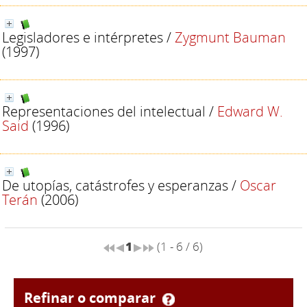
Legisladores e intérpretes
/
Zygmunt Bauman
(1997)
Representaciones del intelectual
/
Edward W.
Said
(1996)
De utopías, catástrofes y esperanzas
/
Oscar
Terán
(2006)
1
(1 - 6 / 6)
refinar o comparar