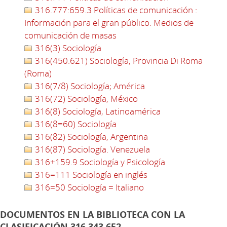
316.777:659.3 Políticas de comunicación :
Información para el gran público. Medios de
comunicación de masas
316(3) Sociología
316(450.621) Sociología, Provincia Di Roma
(Roma)
316(7/8) Sociología; América
316(72) Sociología, México
316(8) Sociología, Latinoamérica
316(8=60) Sociología
316(82) Sociología, Argentina
316(87) Sociología. Venezuela
316+159.9 Sociología y Psicología
316=111 Sociología en inglés
316=50 Sociología = Italiano
DOCUMENTOS EN LA BIBLIOTECA CON LA
CLASIFICACIÓN 316.343.652