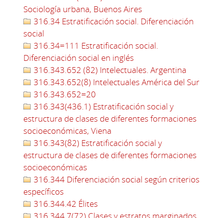
Sociología urbana, Buenos Aires
316.34 Estratificación social. Diferenciación
social
316.34=111 Estratificación social.
Diferenciación social en inglés
316.343.652 (82) Intelectuales. Argentina
316.343.652(8) Intelectuales América del Sur
316.343.652=20
316.343(436.1) Estratificación social y
estructura de clases de diferentes formaciones
socioeconómicas, Viena
316.343(82) Estratificación social y
estructura de clases de diferentes formaciones
socioeconómicas
316.344 Diferenciación social según criterios
específicos
316.344.42 Élites
316.344.7(72) Clases y estratos marginados,