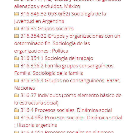
alienados y excluidos, México
316.346.32-053.6(82) Sociología de la
juventud en Argentina
316.35 Grupos sociales
316.354:32 Grupos y organizaciones con un
determinado fin. Sociología de las
organizaciones : Política
316.354.1 Sociología del trabajo
316.356.2 Familia grupos consanguíneos.
Familia. Sociología de la familia
316.356.4 Grupos no consanguíneos. Razas.
Naciones
316.37 Individuos (como elemento básico de
la estructura social)
316.4 Procesos sociales. Dinámica social
316.4:982 Procesos sociales. Dinámica social
: Historia argentina
316.4.051 Procesos sociales en el tiempo