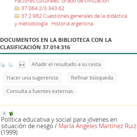
Factores culturales. Grado de civilización
37.064.2/3:343.62
37.2:982 Cuestiones generales de la didáctica
y metodología : Historia argentina
DOCUMENTOS EN LA BIBLIOTECA CON LA
CLASIFICACIÓN 37.014:316
Añadir el resultado a su cesta
Hacer una sugerencia
Refinar búsqueda
Consulta a fuentes externas
Política educativa y social para jóvenes en
situación de riesgo
/
María Ángeles Martínez Ruiz
(1999)