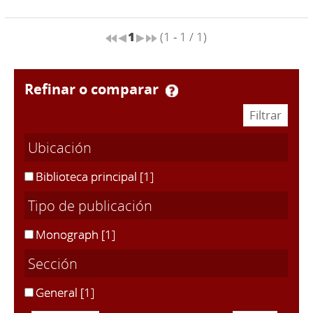
1
(1 - 1 / 1)
refinar o comparar
Ubicación
Biblioteca principal
[1]
Tipo de publicación
Monograph
[1]
Sección
General
[1]