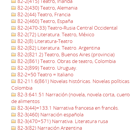
82-2(415) Teatro, Irlanda
82-2(430) Teatro, Alemania
82-2(44) Teatro, Francia
82-2(460) Teatro, España
82-2(470-33) Teatro-Rusia Central Occidental
82-2(72) Literatura. Teatro, México
82-2(8) Literatura-Teatro
82-2(82) Literatura. Teatro. Argentina
82-2(821.2) Teatro, Buenos Aires (provincia)
82-2(861) Teatro. Obras de teatro, Colombia
82-2(899) Teatro. Uruguay.
82-2=50 Teatro = Italiano
82-211.6(861) Novelas históricas. Novelas políticas
Colombia
82-3:641.51 Narración (novela, novela corta, cuent
de alimentos
82-3(44)=133.1 Narrativa francesa en francés.
82-3(460) Narración española
82-3(470+571) Narrativa. Literatura rusa
82-3(82) Narración Argentina