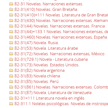
82-31 Novelas. Narraciones extensas.
82-31(410) Novelas. Gran Bretaña.
82-31(410)=111 Novelas. Literatura de Gran Bretañ
82-31(430) Novelas. Narraciones extensas. Aleman
82-31(44) Novelas. Narraciones extensas. Francia
82-31(44)=133.1 Novelas. Narraciones extensas, de
82-31(460) Novelas. Narraciones extensas, España
82-31(47) Novela. Rusia.
82-31(53) Novela. Literatura árabe
82-31(72) Novelas. Narraciones extensas, México
82-31(729.1) Novela - Literatura cubana
82-31(73) Novelas. Estados Unidos.
82-31(82) Novela argentina
82-31(83) Novela chilena
82-31(85) Novelas. Perú
82-31(861) Novelas. Narraciones extensas. Colomb
82-31(87) Novela. Literatura de Venezuela
82-31=111 Literatura novela en inglés
82-311.1 Nolelas psicológicas. Novelas de instrosp