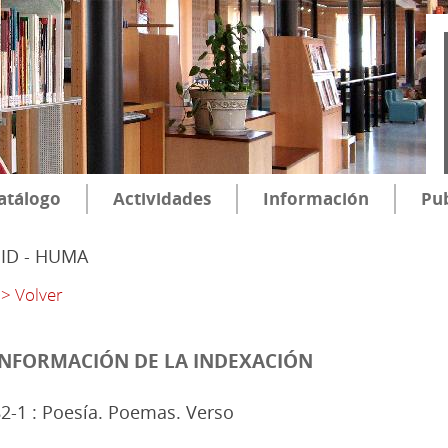
atálogo
Actividades
Información
Pub
SID - HUMA
> Volver
INFORMACIÓN DE LA INDEXACIÓN
2-1 : Poesía. Poemas. Verso