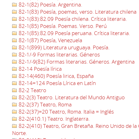
82-1(82) Poesía. Argentina.
82-1(83) Poesía, poemas, verso. Literatura chilena
82-1(83):82.09 Poesía chilena. Crítica literaria.
82-1(85) Poesía. Poemas. Verso. Perú
82-1(85):82.09 Poesía peruana. Crítica literaria.
82-1(87) Poesía, Venezuela
82-1(899) Literatura uruguaya. Poesía.
82-1/-9 Formas literarias. Géneros
82-1/-9(82) Formas literarias. Géneros. Argentina
82-14 Poesía lírica
82-14(460) Poesía lirica, España
82-14=124 Poesía Lírica en Latín
82-2 Teatro
82-2(3) Teatro. Literatura del Mundo Antiguo
82-2(37) Teatro, Roma
82-2(37)=20 Teatro, Roma. Italia = Inglés
82-2(410.1) Teatro. Inglaterra.
82-2(410) Teatro, Gran Bretaña. Reino Unido de la 
Norte.