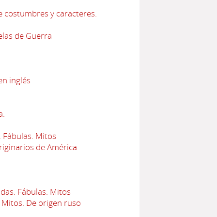
e costumbres y caracteres.
elas de Guerra
en inglés
a.
 Fábulas. Mitos
iginarios de América
das. Fábulas. Mitos
 Mitos. De origen ruso