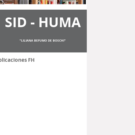
SID - HUMA
"LILIANA BEFUMO DE BOSCHI"
licaciones FH