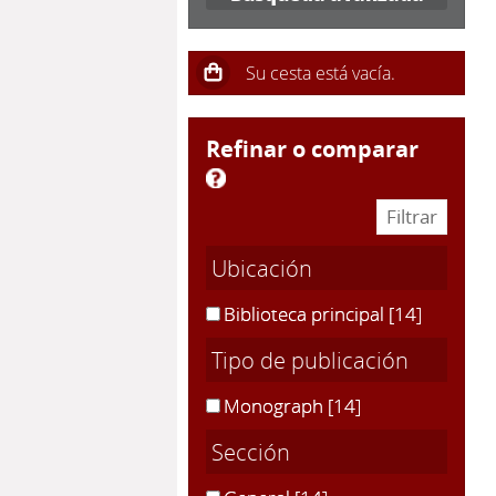
refinar o comparar
Ubicación
Biblioteca principal
[14]
Tipo de publicación
Monograph
[14]
Sección