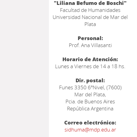
"Liliana Befumo de Boschi"
Facultad de Humanidades
Universidad Nacional de Mar del
Plata
Personal:
Prof. Ana Villasanti
Horario de Atención:
Lunes a Viernes de 14 a 18 hs.
Dir. postal:
Funes 3350 6ºNivel, (7600)
Mar del Plata,
Pcia. de Buenos Aires
República Argentina
Correo electrónico:
sidhuma@mdp.edu.ar