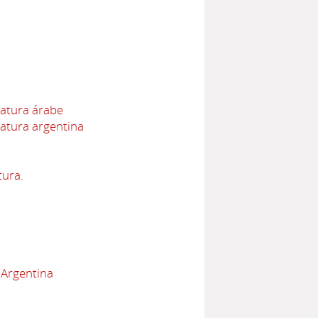
ratura árabe
ratura argentina
tura.
 Argentina