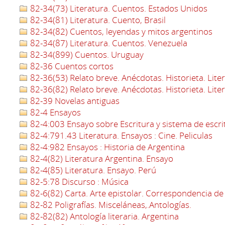
82-34(73) Literatura. Cuentos. Estados Unidos
82-34(81) Literatura. Cuento, Brasil
82-34(82) Cuentos, leyendas y mitos argentinos
82-34(87) Literatura. Cuentos. Venezuela
82-34(899) Cuentos. Uruguay
82-36 Cuentos cortos
82-36(53) Relato breve. Anécdotas. Historieta. Lite
82-36(82) Relato breve. Anécdotas. Historieta. Lite
82-39 Novelas antiguas
82-4 Ensayos
82-4:003 Ensayo sobre Escritura y sistema de escri
82-4:791.43 Literatura. Ensayos : Cine. Peliculas
82-4:982 Ensayos : Historia de Argentina
82-4(82) Literatura Argentina. Ensayo
82-4(85) Literatura. Ensayo. Perú
82-5:78 Discurso : Música
82-6(82) Carta. Arte epistolar. Correspondencia de
82-82 Poligrafías. Misceláneas,.Antologías.
82-82(82) Antología literaria. Argentina