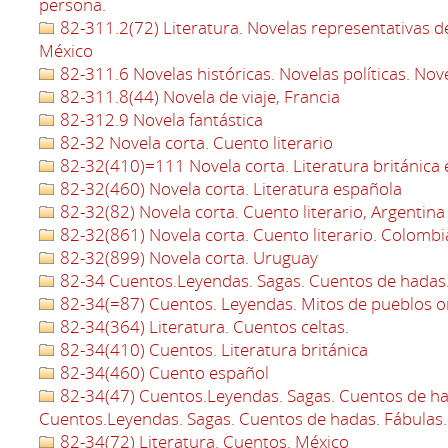
persona.
82-311.2(72) Literatura. Novelas representativas d
México
82-311.6 Novelas históricas. Novelas políticas. Nov
82-311.8(44) Novela de viaje, Francia
82-312.9 Novela fantástica
82-32 Novela corta. Cuento literario
82-32(410)=111 Novela corta. Literatura británica 
82-32(460) Novela corta. Literatura española
82-32(82) Novela corta. Cuento literario, Argentina
82-32(861) Novela corta. Cuento literario. Colombi
82-32(899) Novela corta. Uruguay
82-34 Cuentos.Leyendas. Sagas. Cuentos de hadas.
82-34(=87) Cuentos. Leyendas. Mitos de pueblos or
82-34(364) Literatura. Cuentos celtas.
82-34(410) Cuentos. Literatura británica
82-34(460) Cuento español
82-34(47) Cuentos.Leyendas. Sagas. Cuentos de ha
Cuentos.Leyendas. Sagas. Cuentos de hadas. Fábulas.
82-34(72) Literatura. Cuentos. México