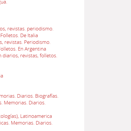
gua.
os, revistas. periodismo.
Folletos. De Italia
s, revistas. Periodismo.
Folletos. En Argentina
iarios, revistas, folletos.
ia
orias. Diarios. Biografías.
s. Memorias. Diarios.
tologías), Latinoamerica
icas. Memorias. Diarios.