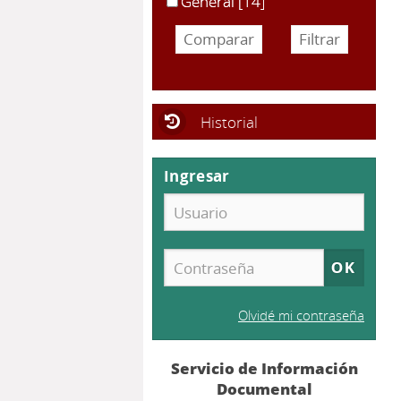
General
[14]
Historial
Ingresar
Olvidé mi contraseña
Servicio de Información
Documental