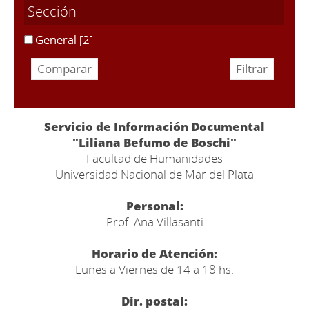
Sección
General
[2]
Servicio de Información Documental
"Liliana Befumo de Boschi"
Facultad de Humanidades
Universidad Nacional de Mar del Plata
Personal:
Prof. Ana Villasanti
Horario de Atención:
Lunes a Viernes de 14 a 18 hs.
Dir. postal: