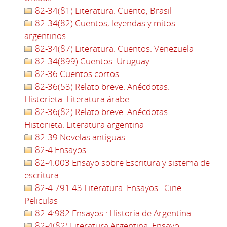
82-34(81) Literatura. Cuento, Brasil
82-34(82) Cuentos, leyendas y mitos
argentinos
82-34(87) Literatura. Cuentos. Venezuela
82-34(899) Cuentos. Uruguay
82-36 Cuentos cortos
82-36(53) Relato breve. Anécdotas.
Historieta. Literatura árabe
82-36(82) Relato breve. Anécdotas.
Historieta. Literatura argentina
82-39 Novelas antiguas
82-4 Ensayos
82-4:003 Ensayo sobre Escritura y sistema de
escritura.
82-4:791.43 Literatura. Ensayos : Cine.
Peliculas
82-4:982 Ensayos : Historia de Argentina
82-4(82) Literatura Argentina. Ensayo