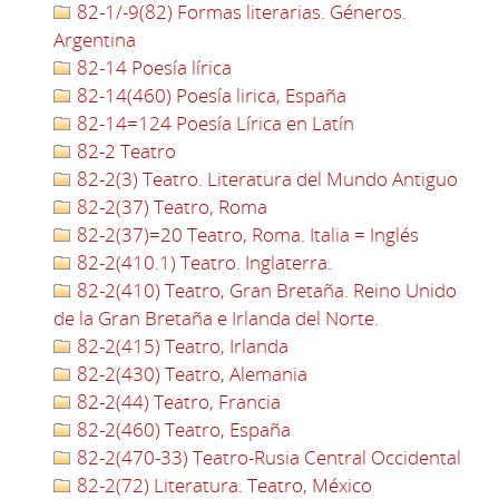
82-1/-9(82) Formas literarias. Géneros.
Argentina
82-14 Poesía lírica
82-14(460) Poesía lirica, España
82-14=124 Poesía Lírica en Latín
82-2 Teatro
82-2(3) Teatro. Literatura del Mundo Antiguo
82-2(37) Teatro, Roma
82-2(37)=20 Teatro, Roma. Italia = Inglés
82-2(410.1) Teatro. Inglaterra.
82-2(410) Teatro, Gran Bretaña. Reino Unido
de la Gran Bretaña e Irlanda del Norte.
82-2(415) Teatro, Irlanda
82-2(430) Teatro, Alemania
82-2(44) Teatro, Francia
82-2(460) Teatro, España
82-2(470-33) Teatro-Rusia Central Occidental
82-2(72) Literatura. Teatro, México