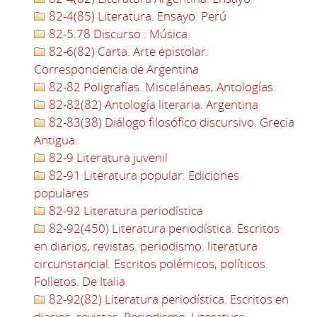
82-4(85) Literatura. Ensayo. Perú
82-5:78 Discurso : Música
82-6(82) Carta. Arte epistolar.
Correspondencia de Argentina
82-82 Poligrafías. Misceláneas,.Antologías.
82-82(82) Antología literaria. Argentina
82-83(38) Diálogo filosófico discursivo. Grecia
Antigua.
82-9 Literatura juvenil
82-91 Literatura popular. Ediciones
populares
82-92 Literatura periodística
82-92(450) Literatura periodística. Escritos
en diarios, revistas. periodismo. literatura
circunstancial. Escritos polémicos, políticos.
Folletos. De Italia
82-92(82) Literatura periodística. Escritos en
diarios, revistas. Periodismo. Literatura