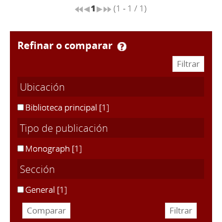
1
(1 - 1 / 1)
refinar o comparar
Ubicación
Biblioteca principal
[1]
Tipo de publicación
Monograph
[1]
Sección
General
[1]