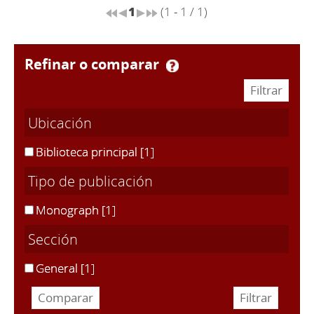
1
(1 - 1 / 1)
refinar o comparar
Ubicación
Biblioteca principal
[1]
Tipo de publicación
Monograph
[1]
Sección
General
[1]