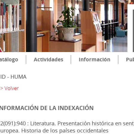
atálogo
Actividades
Información
Pub
SID - HUMA
> Volver
INFORMACIÓN DE LA INDEXACIÓN
2(091):940 : Literatura. Presentación histórica en sent
uropea. Historia de los países occidentales