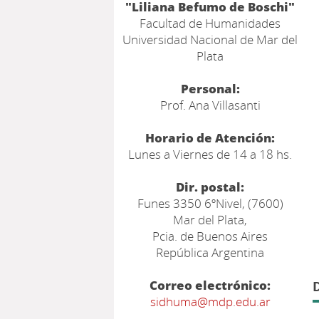
"Liliana Befumo de Boschi"
Facultad de Humanidades
Universidad Nacional de Mar del
Plata
Personal:
Prof. Ana Villasanti
Horario de Atención:
Lunes a Viernes de 14 a 18 hs.
Dir. postal:
Funes 3350 6ºNivel, (7600)
Mar del Plata,
Pcia. de Buenos Aires
República Argentina
Correo electrónico:
sidhuma@mdp.edu.ar