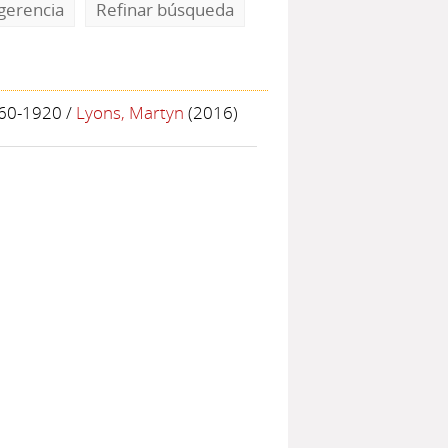
gerencia
Refinar búsqueda
860-1920
/
Lyons, Martyn
(2016)