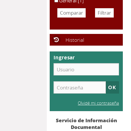
General
[1]
Historial
Ingresar
Olvidé mi contraseña
Servicio de Información
Documental