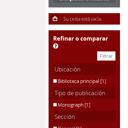
refinar o comparar
Ubicación
Biblioteca principal
[1]
Tipo de publicación
Monograph
[1]
Sección