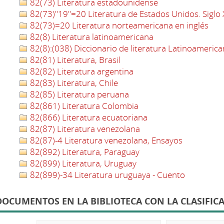
82(73) Literatura estadounidense
82(73)"19"=20 Literatura de Estados Unidos. Siglo X
82(73)=20 Literatura norteamericana en inglés
82(8) Literatura latinoamericana
82(8):(038) Diccionario de literatura Latinoamerica
82(81) Literatura, Brasil
82(82) Literatura argentina
82(83) Literatura, Chile
82(85) Literatura peruana
82(861) Literatura Colombia
82(866) Literatura ecuatoriana
82(87) Literatura venezolana
82(87)-4 Literatura venezolana, Ensayos
82(892) Literatura, Paraguay
82(899) Literatura, Uruguay
82(899)-34 Literatura uruguaya - Cuento
DOCUMENTOS EN LA BIBLIOTECA CON LA CLASIFICAC