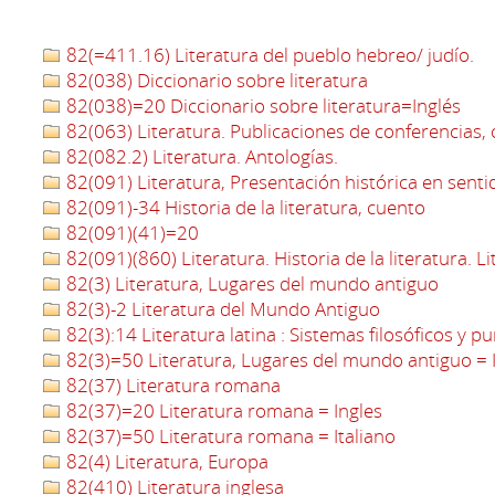
82(=411.16) Literatura del pueblo hebreo/ judío.
82(038) Diccionario sobre literatura
82(038)=20 Diccionario sobre literatura=Inglés
82(063) Literatura. Publicaciones de conferencias,
82(082.2) Literatura. Antologías.
82(091) Literatura, Presentación histórica en senti
82(091)-34 Historia de la literatura, cuento
82(091)(41)=20
82(091)(860) Literatura. Historia de la literatura. L
82(3) Literatura, Lugares del mundo antiguo
82(3)-2 Literatura del Mundo Antiguo
82(3):14 Literatura latina : Sistemas filosóficos y pu
82(3)=50 Literatura, Lugares del mundo antiguo = I
82(37) Literatura romana
82(37)=20 Literatura romana = Ingles
82(37)=50 Literatura romana = Italiano
82(4) Literatura, Europa
82(410) Literatura inglesa