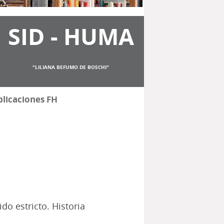
SID - HUMA
"LILIANA BEFUMO DE BOSCHI"
licaciones FH
ido estricto. Historia