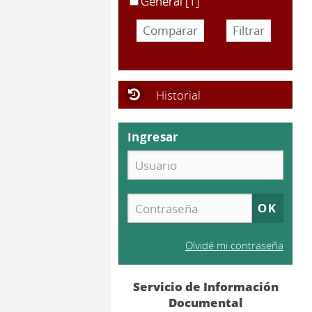
General
[1]
Historial
Ingresar
Olvidé mi contraseña
Servicio de Información
Documental