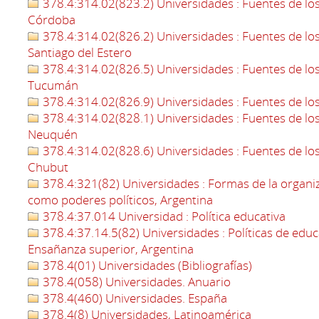
378.4:314.02(823.2) Universidades : Fuentes de los 
Córdoba
378.4:314.02(826.2) Universidades : Fuentes de los 
Santiago del Estero
378.4:314.02(826.5) Universidades : Fuentes de los 
Tucumán
378.4:314.02(826.9) Universidades : Fuentes de los 
378.4:314.02(828.1) Universidades : Fuentes de los 
Neuquén
378.4:314.02(828.6) Universidades : Fuentes de los 
Chubut
378.4:321(82) Universidades : Formas de la organiz
como poderes políticos, Argentina
378.4:37.014 Universidad : Política educativa
378.4:37.14.5(82) Universidades : Políticas de educa
Ensañanza superior, Argentina
378.4(01) Universidades (Bibliografías)
378.4(058) Universidades. Anuario
378.4(460) Universidades. España
378.4(8) Universidades, Latinoamérica