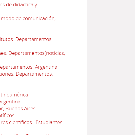
s de didáctica y
l modo de comunicación,
titutos. Departamentos
nes. Departamentos(noticias,
 Departamentos, Argentina
uciones. Departamentos,
atinoamérica
Argentina
r, Buenos Aires
tíficos
s científicos : Estudiantes