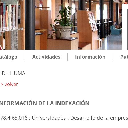
atálogo
Actividades
Información
Pub
SID - HUMA
> Volver
INFORMACIÓN DE LA INDEXACIÓN
78.4:65.016 : Universidades : Desarrollo de la empre