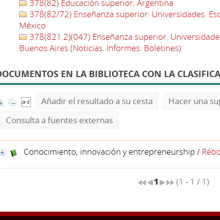
378(82) Educación superior, Argentina
378(82/72) Enseñanza superior. Universidades. Escu
México
378(821.2)(047) Enseñanza superior. Universidades
Buenos Aires (Noticias. Informes. Boletines)
DOCUMENTOS EN LA BIBLIOTECA CON LA CLASIFICAC
Añadir el resultado a su cesta
Hacer una su
Consulta a fuentes externas
Conocimiento, innovación y entrepreneurship
/
Rébo
1
(1 - 1 / 1)