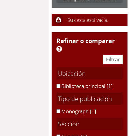
refinar o comparar
Ubicación
Biblioteca principal
[1]
Tipo de publicación
Monograph
[1]
Sección