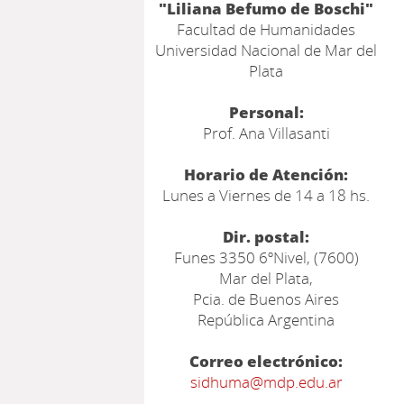
"Liliana Befumo de Boschi"
Facultad de Humanidades
Universidad Nacional de Mar del
Plata
Personal:
Prof. Ana Villasanti
Horario de Atención:
Lunes a Viernes de 14 a 18 hs.
Dir. postal:
Funes 3350 6ºNivel, (7600)
Mar del Plata,
Pcia. de Buenos Aires
República Argentina
Correo electrónico:
sidhuma@mdp.edu.ar