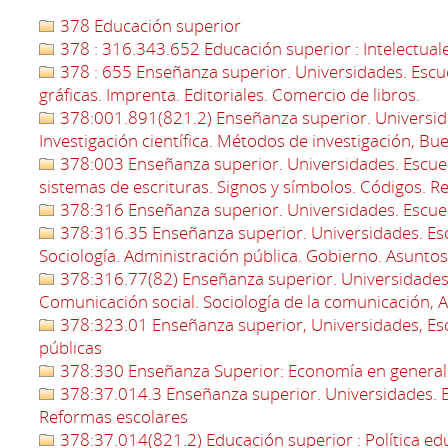
378 Educación superior
378 : 316.343.652 Educación superior : Intelectual
378 : 655 Enseñanza superior. Universidades. Escuel
gráficas. Imprenta. Editoriales. Comercio de libros.
378:001.891(821.2) Enseñanza superior. Universida
Investigación científica. Métodos de investigación, Bu
378:003 Enseñanza superior. Universidades. Escuela
sistemas de escrituras. Signos y símbolos. Códigos. R
378:316 Enseñanza superior. Universidades. Escuela
378:316.35 Enseñanza superior. Universidades. Esc
Sociología. Administración pública. Gobierno. Asuntos
378:316.77(82) Enseñanza superior. Universidades. 
Comunicación social. Sociología de la comunicación, 
378:323.01 Enseñanza superior, Universidades, Escu
públicas
378:330 Enseñanza Superior: Economía en general
378:37.014.3 Enseñanza superior. Universidades. Es
Reformas escolares
378:37.014(821.2) Educación superior : Política ed