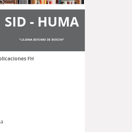
SID - HUMA
"LILIANA BEFUMO DE BOSCHI"
licaciones FH
sa