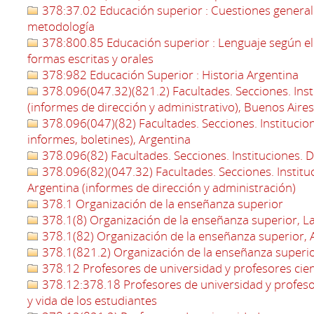
378:37.02 Educación superior : Cuestiones generale
metodología
378:800.85 Educación superior : Lenguaje según e
formas escritas y orales
378:982 Educación Superior : Historia Argentina
378.096(047.32)(821.2) Facultades. Secciones. Ins
(informes de dirección y administrativo), Buenos Aires
378.096(047)(82) Facultades. Secciones. Institucio
informes, boletines), Argentina
378.096(82) Facultades. Secciones. Instituciones.
378.096(82)(047.32) Facultades. Secciones. Instit
Argentina (informes de dirección y administración)
378.1 Organización de la enseñanza superior
378.1(8) Organización de la enseñanza superior, L
378.1(82) Organización de la enseñanza superior, 
378.1(821.2) Organización de la enseñanza superio
378.12 Profesores de universidad y profesores cien
378.12:378.18 Profesores de universidad y profesore
y vida de los estudiantes