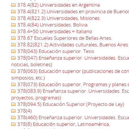
378.4(82) Universidades en Argentina
378.4(821.2) Universidades en provincia de Buenos
378.4(822.3) Universidades, Misiones
378.4(84) Universidades. Bolivia
378.4=50 Universidades = Italiano
378.67 Escuelas Superiores de Bellas Artes.
378.82(821.2) Actividades culturales, Buenos Aires
378(043) Educación superior. Tesis
378(047) Enseñanza superior. Universidades. Escue
noticias, boletines)
378(063) Educación superior (publicaciones de con
simposios, etc.)
378(073) Educación superior. Programas y planes d
378(083.9) Enseñanza superior. Universidades. Escu
proyectos, programas)
378(094.5) Educación Superior.(Proyecto de Ley)
378(4)
378(460) Enseñanza superior. Universidades. Escue
378(8) Educación superior, Latinoamérica,