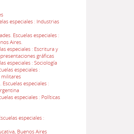
es
as especiales : Industrias
des. Escuelas especiales :
enos Aires.
s especiales : Escritura y
epresentaciones gráficas
s especiales : Sociología
uelas especiales :
 militares
Escuelas especiales :
Argentina
elas especiales : Políticas
cuelas especiales :
ucativa, Buenos Aires