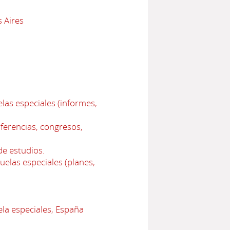
 Aires
las especiales (informes,
ferencias, congresos,
e estudios.
elas especiales (planes,
la especiales, España