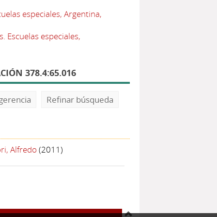
elas especiales, Argentina,
. Escuelas especiales,
IÓN 378.4:65.016
gerencia
Refinar búsqueda
ri, Alfredo
(2011)