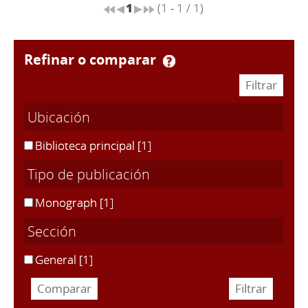
1
(1 - 1 / 1)
refinar o comparar
Ubicación
Biblioteca principal
[1]
Tipo de publicación
Monograph
[1]
Sección
General
[1]